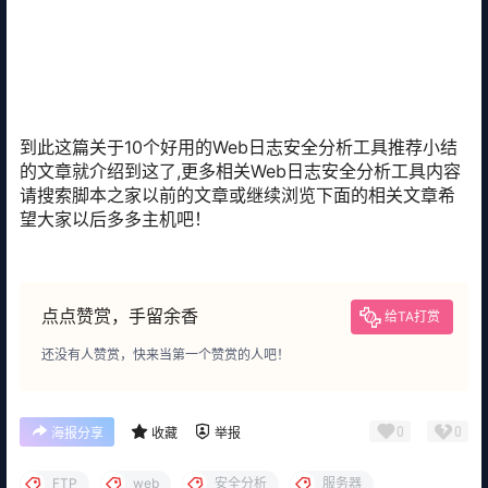
到此这篇关于10个好用的Web日志安全分析工具推荐小结
的文章就介绍到这了,更多相关Web日志安全分析工具内容
请搜索脚本之家以前的文章或继续浏览下面的相关文章希
望大家以后多多主机吧！
点点赞赏，手留余香
给TA打赏
还没有人赞赏，快来当第一个赞赏的人吧！
0
0
海报分享
收藏
举报
FTP
web
安全分析
服务器