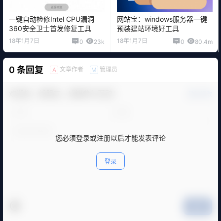
一键自动检修Intel CPU漏洞
网站宝：windows服务器一键
360安全卫士首发修复工具
预装建站环境好工具
18年1月7日
18年1月7日
0
23k
0
80.4m
0 条回复
文章作者
管理员
A
M
欢迎您，新朋友，感谢参与互动！
确认修改
您必须登录或注册以后才能发表评论
登录
提交