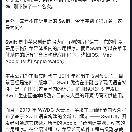
对比去年的榜单，
PHP
在前十的排名中已经不见踪影，
Go
则下跌了一个名次。
另外，去年不在榜单上的
Swift
，今年冲到了第九名，这
是为何?
Swift
是由苹果创建的强大而直观的编程语言，它的使命
是用于构建苹果体系内的应用程序。而且Swift 可以在苹果
体系内的所有平台上构建应用程序，诸如iOS、Mac、
Apple TV 和 Apple Watch。
苹果公司为了顺应时代于 2014 年推出了 Swift 语言，目
前已经是第四个版本了。Swift 优势在于融合了现代语言特
性，是一门非常容易学习的语言。而且经过这 5 年发展，
Swift 生态圈基本成熟，目前有大量的开源代码可供使用。
而且，2019 年 WWDC 大会上，苹果在压轴环节向大众宣
布了基于 Swift 语言构建的全新 UI 框架 —— SwiftUI。开
发者可通过它快速为所有的 Apple 平台创建美观、动态的
应用程序。在介绍过程中，苹果公司软件工程高级副总裁