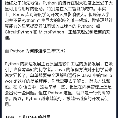
始终处于领先地位。Python 的流行在很大程度上是受了大
量可用专用库的驱动，特别是在人工智能领域中。事实
上，Keras 库对深度学习开发人员影响很大。但是深入学
习并不是Python 产生巨大的影响的唯一领域，微处理器计
算能力的显著提高意味着嵌入式版本的 Python：如
CircuitPython 和 MicroPython，正越来越受制造商的欢
迎。
而 Python 为何能连续三年夺冠?
Python 的高速发展主要原因是软件工程的蓬勃发展，它吸
引了许多零基础的初学者。Java 的编程方法对于初学者来
说太冗长了，单单想要完全理解和运行在 Java 中的“hello
world”这样的简单程序，你就需要去了解类、静态方法和
包。在 C 语言中，这要简单一些，但是在内存管理上还是
会出现一些问题。但在 Python 这里，就只是一行代码的
事。所以，Python 越来越流行，被越来越多的开发者使
用。
Java、C 和 C++ 的战局