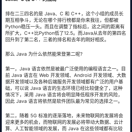
排在二三四名的是 Java、C 和 C++，这个小组的成员长
期互相争斗，无论在哪个排行榜都是你来我往，但都被
Python稳压一头。而且在调整了指标后，这之间的距离有
所扩大，C++比Python低了12.5。而Java从去年的第四名
回升到了第二名，三者的排名和去年的刚好相反。
那么 Java 为什么依然能荣登第二呢?
第一，Java 语言依然是被最广泛使用的编程语言之一。目
前 Java 语言在 Web 开发领域、Android 开发领域、大数
据开发领域以及各种后端服务开发领域都有广泛的用户基
础，可以说 Java 语言的生态环境已经比较健全了，这种
情况下，采用 Java 语言将会明显降低程序开发的风险，
因此 Java 语言将依然是软件团队最为常见的选择之一。
第二，随着 5G 标准的逐渐落地，未来物联网的发展将会
迎来更多的机会，而物联网的发展必将带动大数据、云计
算、人工智能领域的发展，而 Java 在这些领域都有比较