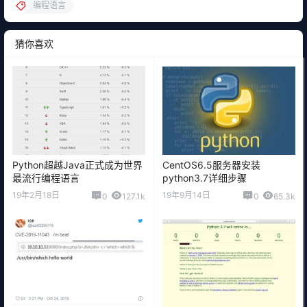
用户增速编程语言排行榜：JavaScript上升
随着 Nodejs 的大面积使用，前端开发后端化是一个较为
明显的趋势，JavaScript 正在从传统的前端开发走向后端
开发，这对 Java 语言的应用也会造成一定的影响。目前
JavaScript 的开源项目非常多，这在一定程度上也促进了
JavaScript 的应用和发展，所以对于 Java 程序员来说，
未来掌握JavaScript 也是有一定必要的。