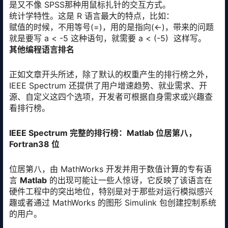
是又不像 SPSS那种用鼠标扎针的交互方式。
统计学特性。这是 R 语言最大的特点，比如：
赋值的时候，不用等号(=)，用的是指向(<-)，带来的问题
就是要写 a < -5 这种语句，就需要 a < (-5) 这样写。
其他编程语言排名
正如文章开头所述，除了默认的权重产生的排行榜之外，
IEEE Spectrum 还提供了用户增速趋势、就业需求、开
源、自定义这四个选项，开发者可根据自身需求或兴趣查
看排行榜。
IEEE Spectrum 完整的排行榜：Matlab 位居第八，
Fortran38 位
位居第八，由 MathWorks 开发并用于数值计算的专有语
言
Matlab
的出现可能让一些人惊讶，它反映了该语言在
硬件工程中的突出地位，特别是对于那些对运行模拟感兴
趣或者通过 MathWorks 的图形 Simulink 包创建控制系统
的用户。