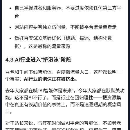
自己掌握域名和服务器，不要过度依赖任何第三方平
台
网站内容要有独立访问量，不能被平台流量牵着走
做好百度SEO基础优化（标题、描述、结构化数
据），这是最稳的流量来源
4.3 AI行业进入”挤泡沫”阶段
豆包和千问下线智能体，百度撤流量入口，这些都说明一
个事实：
AI行业的泡沫正在被挤出。
去年大家都在喊”AI智能体是未来”，今年大家都在默默关功
能。这不是AI不行了，而是行业在回归理性——把资源集
中在真正有长期价值的事情上，而不是追逐短期的概念风
口。
对于站长来说，与其花时间做AI平台的智能体，不如老老
实实把网站内容做好、把SEO优化到位。
内容为王，这四