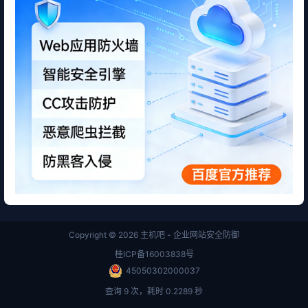
Copyright © 2026
主机吧 - 企业网站安全防御
桂ICP备16003838号
45050302000037
查询 9 次，耗时 0.2289 秒