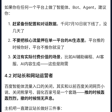
如果你在任何一个平台上做了智能体、Bot、Agent，建议
你：
赶紧备份配置和对话数据
。千问7月10日就下线了，没
几天了
不要把核心流量押在单一平台的AI生态里
。平台推的
时候你好，平台不推你就没了
关注有实际付费价值的场景
，比如AI辅助编程、AI客
服、AI内容生成——这些是刚需
4.2 对站长和网站运营者
百度智能体流量入口的关闭，其实和以前百度关闭网页小
说、关闭熊掌号、弱化百家号是一个套路——
推的时候轰
轰烈烈，撤的时候悄无声息。
主机吧一直建议站长做好三件事：