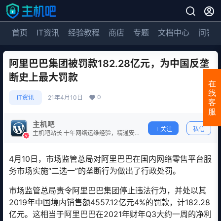
首页
IT资讯
经验教程
商店
专题
文档中心
问答
阿里巴巴集团被罚款182.28亿元，为中国反垄
断史上最大罚款
在
线
0
IT资讯
21年4月10日
客
服
主机吧
关注
私信
主机吧站长 十年网络运维经验，精通安
全防护。
4月10日，市场监管总局对阿里巴巴在国内网络零售平台服
务市场实施“二选一”的垄断行为做出了行政处罚。
市场监管总局责令阿里巴巴集团停止违法行为，并处以其
2019年中国境内销售额4557.12亿元4%的罚款，计182.28
亿元。这相当于阿里巴巴在2021年财年Q3大约一周的净利