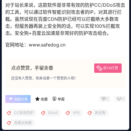
对于站长来说，这款软件是非常有效的防护CC/DDoS攻击
的工具，可以通过软件智能识别攻击者的IP，对其进行拦
截。虽然说现在百度CDN防护已经可以拦截绝大多数攻
击，但服务器再装上安全狗的话，可以实现100%拦截攻
击。安全狗+百度云加速是非常好的防护攻击组合。
官网地址：www.safedog.cn
点点赞赏，手留余香
给TA打赏
还没有人赞赏，快来当第一个赞赏的人吧！
0
0
海报分享
收藏
举报
CC攻击防护
DDoS
VPS
安全狗
百度云加速