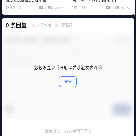
18年2月7日
18年2月9日
0
393.7k
0
112.4k
0 条回复
文章作者
管理员
A
M
欢迎您，新朋友，感谢参与互动！
确认修改
您必须登录或注册以后才能发表评论
登录
提交
暂无讨论，说说你的看法吧