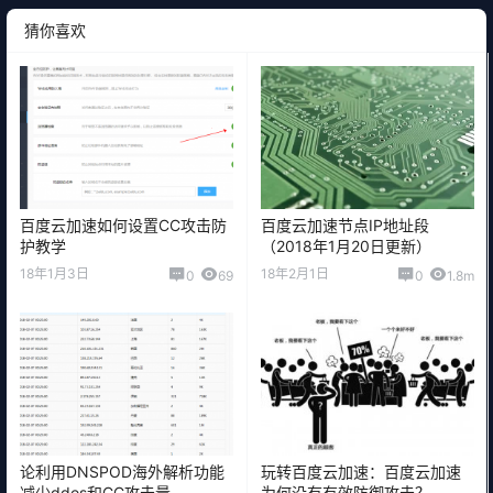
猜你喜欢
百度云加速如何设置CC攻击防
百度云加速节点IP地址段
护教学
（2018年1月20日更新）
18年1月3日
18年2月1日
0
69
0
1.8m
论利用DNSPOD海外解析功能
玩转百度云加速：百度云加速
减少ddos和CC攻击量
为何没有有效防御攻击？