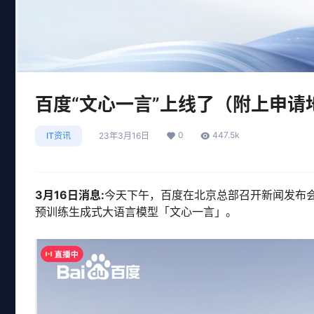
百度“文心一言”上线了（附上申请
0
447.5k
IT资讯
23年3月16日
3月16日消息:
今天下午，百度在北京总部召开新闻发布
预训练生成式大语言模型「文心一言」。