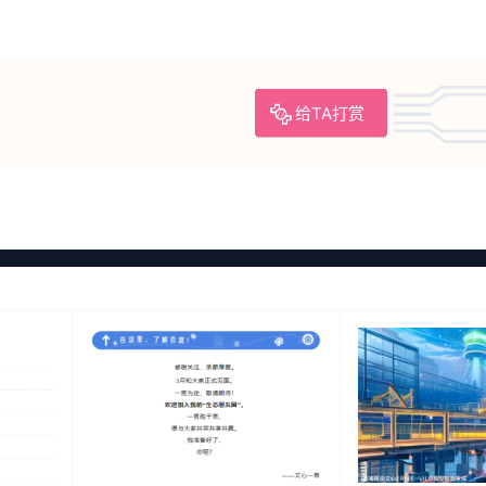
给TA打赏