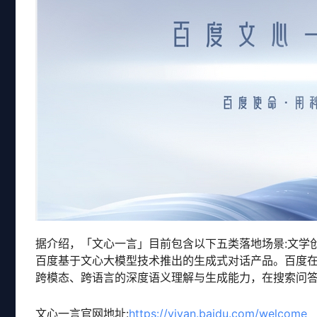
据介绍，「文心一言」目前包含以下五类落地场景:文学
百度基于文心大模型技术推出的生成式对话产品。百度在人
跨模态、跨语言的深度语义理解与生成能力，在搜索问
文心一言官网地址:
https://yiyan.baidu.com/welcome