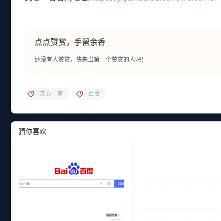
点点赞赏，手留余香
还没有人赞赏，快来当第一个赞赏的人吧！
文心一言
百度
猜你喜欢