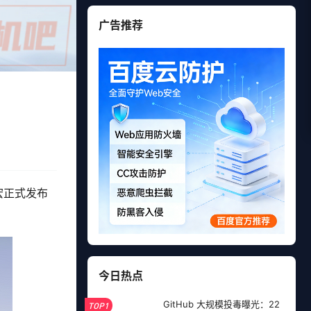
广告推荐
宏正式发布
今日热点
GitHub 大规模投毒曝光：22
TOP1