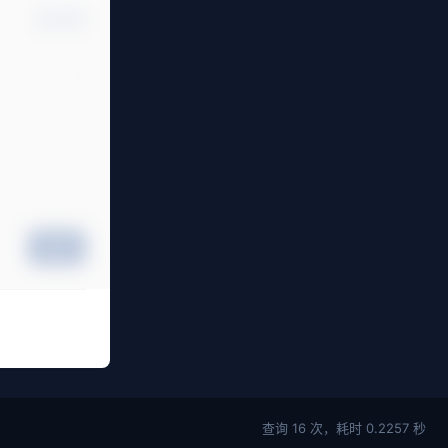
确认修改
提交
查询 16 次，耗时 0.2257 秒