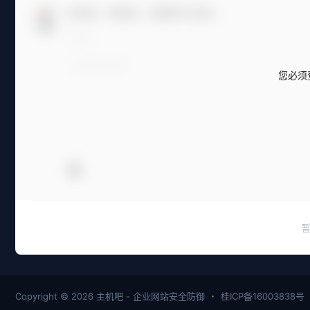
欢迎您，新朋友，感谢参与互动！
您必须
Copyright © 2026
主机吧 - 企业网站安全防御
・
桂ICP备16003838号