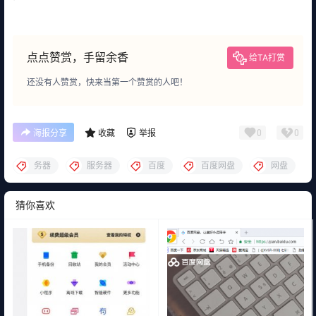
点点赞赏，手留余香
给TA打赏
还没有人赞赏，快来当第一个赞赏的人吧！
0
0
海报分享
收藏
举报
务器
服务器
百度
百度网盘
网盘
猜你喜欢