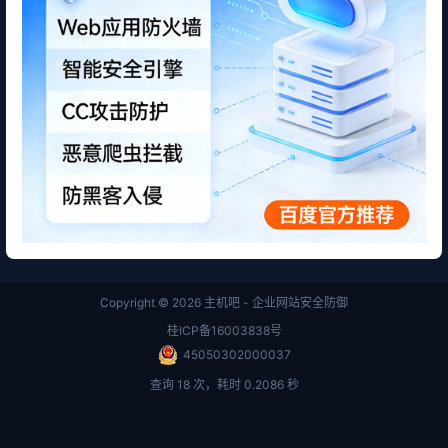
Copyright © 2026
主机吧 - 企业网站安全防御
桂ICP备16003838号
45050302000037
查询 18 次，耗时 0.2086 秒