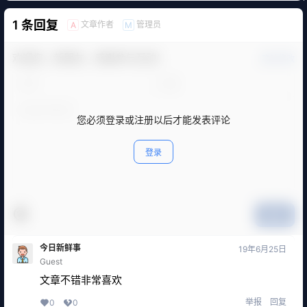
1 条回复
文章作者
管理员
A
M
欢迎您，新朋友，感谢参与互动！
确认修改
您必须登录或注册以后才能发表评论
登录
提交
今日新鲜事
19年6月25日
Guest
文章不错非常喜欢
举报
回复
0
0