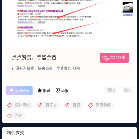
点点赞赏，手留余香
给TA打赏
还没有人赞赏，快来当第一个赞赏的人吧！
0
0
海报分享
收藏
举报
媒体网站
百家号
百度
百度新闻
营销
猜你喜欢