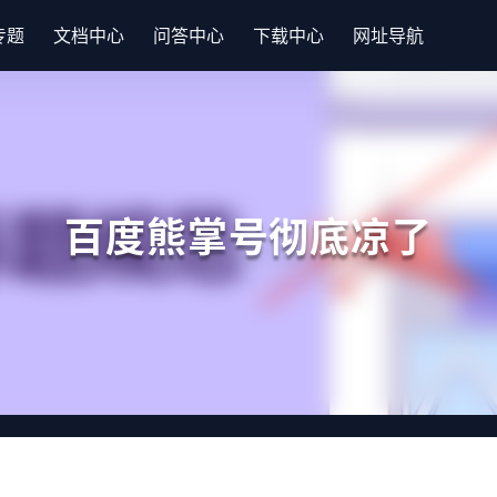
专题
文档中心
问答中心
下载中心
网址导航
百度熊掌号彻底凉了