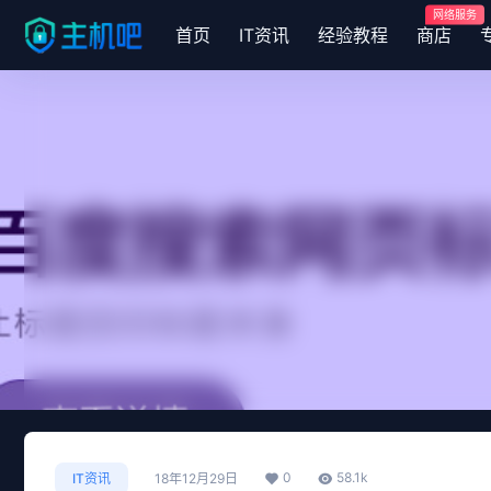
网络服务
首页
IT资讯
经验教程
商店
0
58.1k
IT资讯
18年12月29日