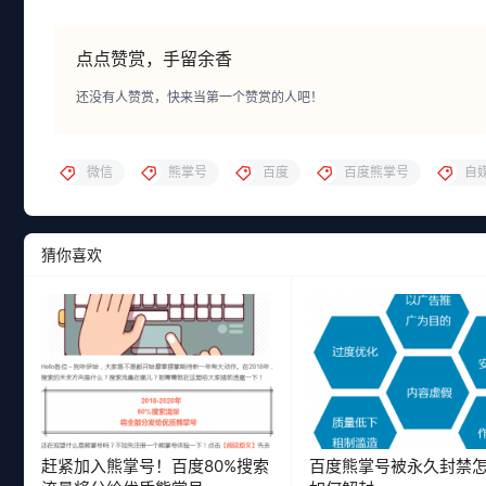
点点赞赏，手留余香
还没有人赞赏，快来当第一个赞赏的人吧！
微信
熊掌号
百度
百度熊掌号
自
猜你喜欢
赶紧加入熊掌号！百度80%搜索
百度熊掌号被永久封禁