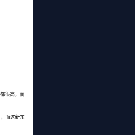
槛都很高，而
西，而这新东