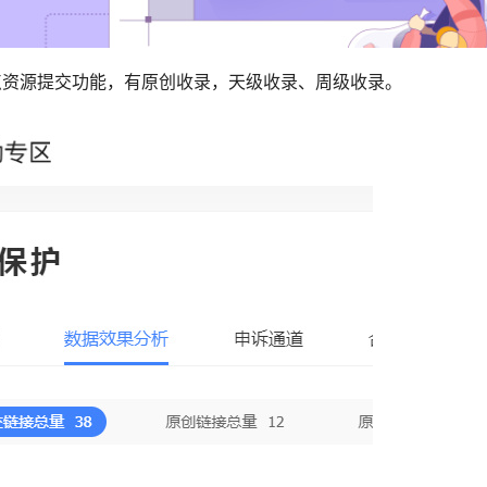
点资源提交功能，有原创收录，天级收录、周级收录。