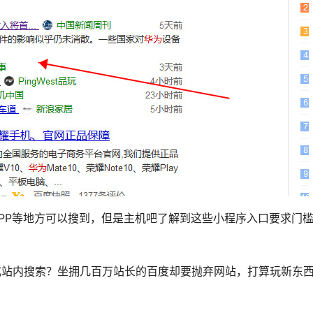
PP等地方可以搜到，但是主机吧了解到这些小程序入口要求门
成站内搜索？坐拥几百万站长的百度却要抛弃网站，打算玩新东