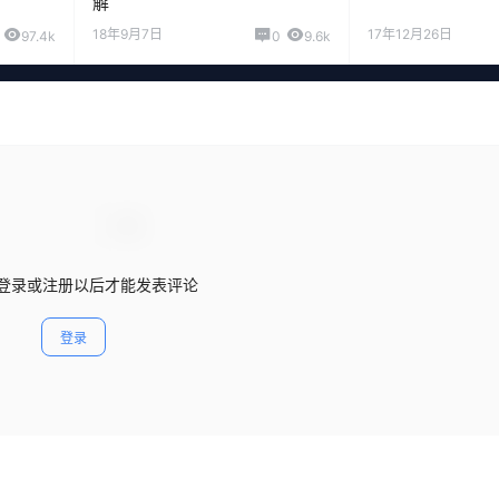
解
18年9月7日
17年12月26日
97.4k
0
9.6k
登录或注册以后才能发表评论
登录