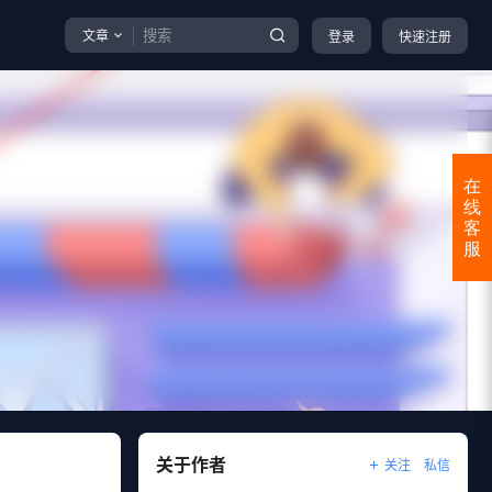
文章
登录
快速注册
在
线
客
服
关于作者
关注
私信