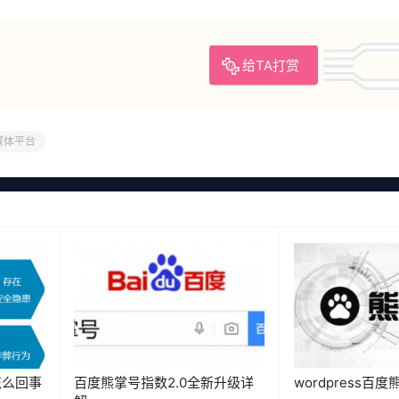
给TA打赏
媒体平台
怎么回事
百度熊掌号指数2.0全新升级详
wordpress百