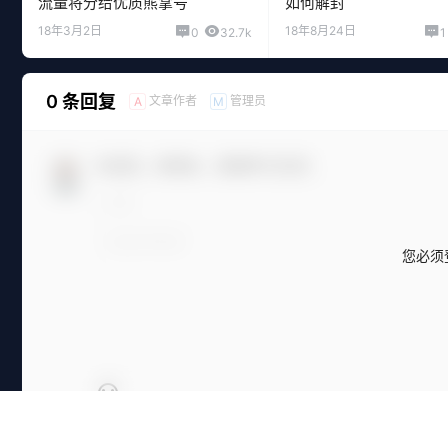
流量将分给优质熊掌号
如何解封
18年3月2日
18年8月24日
0
32.7k
1
0 条回复
文章作者
管理员
A
M
欢迎您，新朋友，感谢参与互动！
您必须