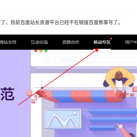
来了，目前百度站长资源平台已经不在链接百度熊掌号了。