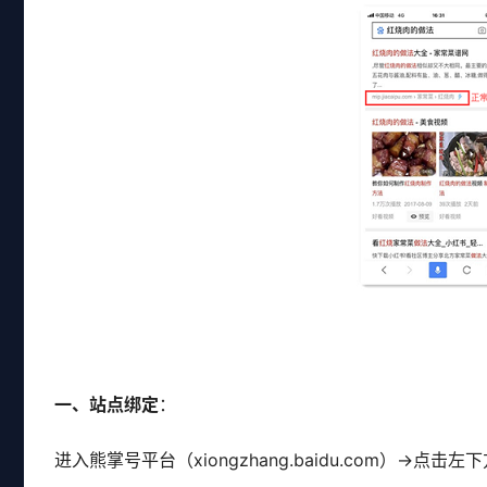
一、站点绑定
：
进入熊掌号平台（xiongzhang.baidu.com）→点