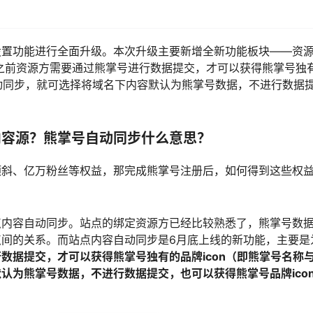
设置功能进行全面升级。本次升级主要新增全新功能板块——资
之前资源方需要通过熊掌号进行数据提交，才可以获得熊掌号独
击自动同步，就可选择将域名下内容默认为熊掌号数据，不进行数据
内容源？熊掌号自动同步什么意思？
倾斜、亿万粉丝等权益，那完成熊掌号注册后，如何得到这些权
点内容自动同步。站点的绑定资源方已经比较熟悉了，熊掌号数
间的关系。而站点内容自动同步是6月底上线的新功能，主要是
据提交，才可以获得熊掌号独有的品牌icon（即熊掌号名称与l
认为熊掌号数据，不进行数据提交，也可以获得熊掌号品牌ico