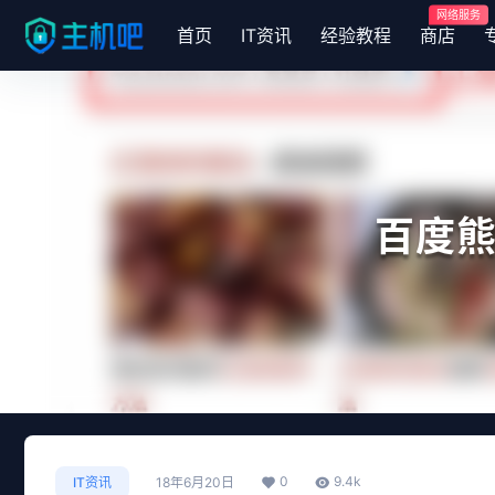
网络服务
首页
IT资讯
经验教程
商店
百度
0
9.4k
IT资讯
18年6月20日