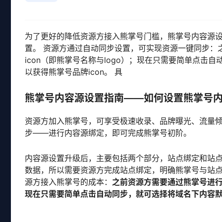
为了更好的降低资源方接入熊掌号门槛，熊掌号内容源
置。 资源方通过自动同步设置，可实现资源一键同步：
icon（即熊掌号名称与logo）；现在只需要简单点
以获得熊掌号品牌icon。 具
熊掌号内容源设置指南——如何设置熊掌号
资源方加入熊掌号，可享受极速收录、品牌曝光、流量
步——进行内容源绑定，即可完成熊掌号初阶。
内容源设置升级后，主要包括两个部分，站点绑定和站
数据，所以需要资源方完成站点绑定，明确熊掌号与站点
源方接入熊掌号的成本：
之前资源方需要通过熊掌号进行数
现在只需要简单点击自动同步，就可选择将域名下内容默