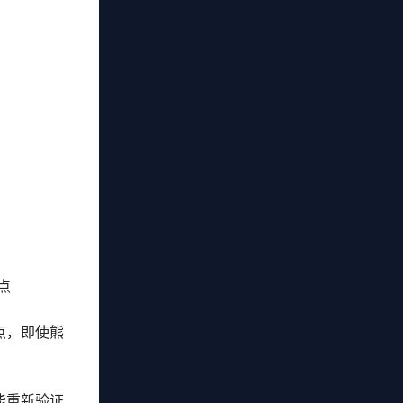
点
点，即使熊
能重新验证