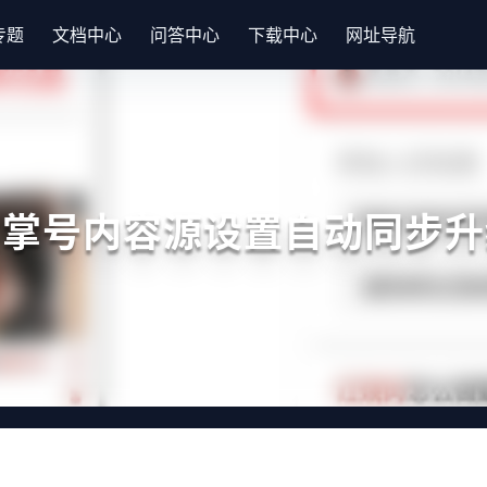
专题
文档中心
问答中心
下载中心
网址导航
熊掌号内容源设置自动同步升