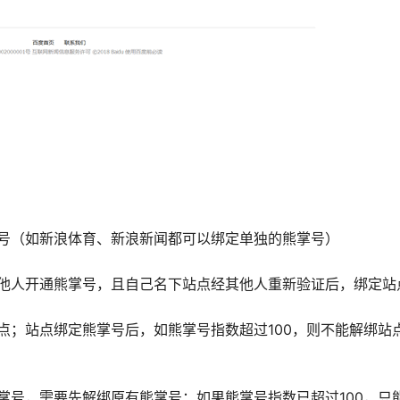
号（如新浪体育、新浪新闻都可以绑定单独的熊掌号）
他人开通熊掌号，且自己名下站点经其他人重新验证后，绑定站
点；站点绑定熊掌号后，如熊掌号指数超过100，则不能解绑站
掌号，需要先解绑原有熊掌号；如果熊掌号指数已超过100，只