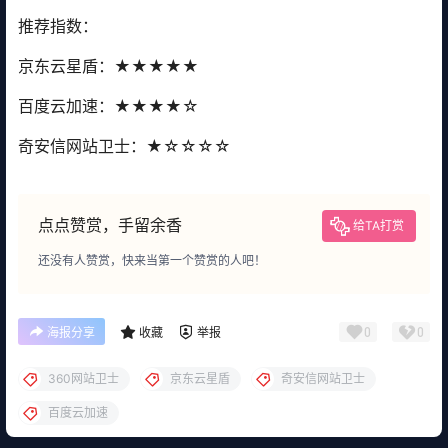
推荐指数：
京东云星盾：★★★★★
百度云加速：★★★★☆
奇安信网站卫士：★☆☆☆☆
点点赞赏，手留余香
给TA打赏
还没有人赞赏，快来当第一个赞赏的人吧！
0
0
海报分享
收藏
举报
360网站卫士
京东云星盾
奇安信网站卫士
百度云加速