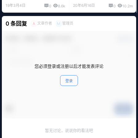
19年3月4日
20年6月16日
0
8.6k
0
10.2m
0 条回复
文章作者
管理员
A
M
欢迎您，新朋友，感谢参与互动！
确认修改
您必须登录或注册以后才能发表评论
登录
提交
暂无讨论，说说你的看法吧