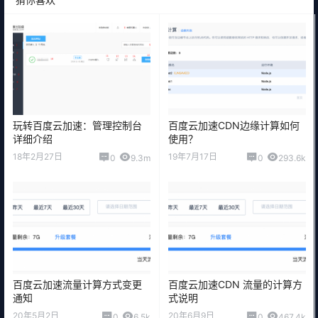
玩转百度云加速：管理控制台
百度云加速CDN边缘计算如何
详细介绍
使用？
18年2月27日
19年7月17日
0
9.3m
0
293.6k
百度云加速流量计算方式变更
百度云加速CDN 流量的计算方
通知
式说明
20年5月2日
20年6月9日
0
6.5k
0
467.4k