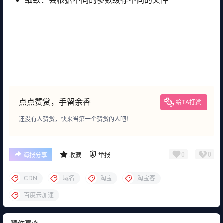
点点赞赏，手留余香
给TA打赏
还没有人赞赏，快来当第一个赞赏的人吧！
0
0
海报分享
收藏
举报
CDN
域名
淘宝
淘宝客
百度云加速
猜你喜欢