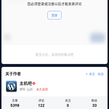
您必须登录或注册以后才能发表评论
登录
提交
暂无讨论，说说你的看法吧
关于作者
关注
私信
主机吧
博导
Lv7
永久会员
文章
评论
关注
粉丝
5398
122
0
33