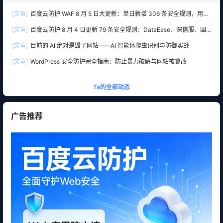
[文章]
百度云防护 WAF 8 月 5 日大更新：单日新增 306 条安全规则，用友
10 条、WordPress 12 条全线覆盖
[文章]
百度云防护 8 月 4 日更新 79 条安全规则：DataEase、深信服、国
产 OA 全线告急
[文章]
目前的 AI 绝对是毁了网站——AI 智能体爬虫识别与防御实战
[文章]
WordPress 安全防护完全指南：防止暴力破解与网站被篡改
Ta的全部动态
广告推荐