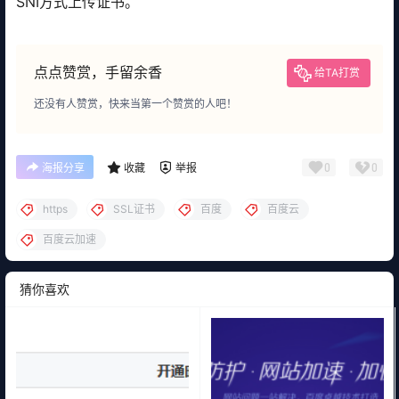
SNI方式上传证书。
点点赞赏，手留余香
给TA打赏
还没有人赞赏，快来当第一个赞赏的人吧！
0
0
海报分享
收藏
举报
https
SSL证书
百度
百度云
百度云加速
猜你喜欢