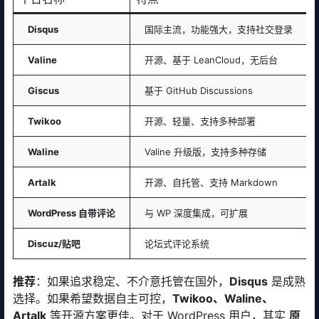
Disqus
国际主流，功能强大，支持社交登录
Valine
开源、基于 LeanCloud，无后台
Giscus
基于 GitHub Discussions
Twikoo
开源、轻量、支持多种部署
Waline
Valine 升级版，支持多种存储
Artalk
开源、自托管、支持 Markdown
WordPress 自带评论
与 WP 深度集成，可扩展
Discuz/贴吧
论坛式评论系统
推荐
：如果追求稳定、不介意托管在国外，
Disqus
是成熟
选择。如果希望数据自主可控，
Twikoo、Waline、
Artalk
等开源方案更佳。对于 WordPress 用户，其实
原