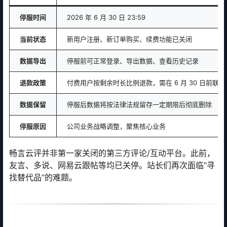
停服时间
2026 年 6 月 30 日 23:59
当前状态
新用户注册、新订单购买、续费功能已关闭
数据导出
停服前可正常登录、导出数据、查看历史记录
退款政策
付费用户按剩余时长比例退款，需在 6 月 30 日前联
数据保留
停服后数据将按法律法规留存一定期限后彻底删除
停服原因
公司业务战略调整，聚焦核心业务
畅言云评并非第一家关闭的第三方评论/互动平台。此前，
友言、多说、网易云跟帖等均已关停。站长们再次面临“寻
找替代品”的难题。