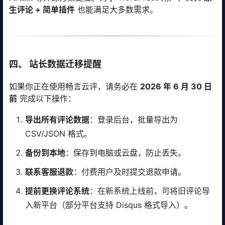
生评论 + 简单插件
也能满足大多数需求。
四、 站长数据迁移提醒
如果你正在使用畅言云评，请务必在
2026 年 6 月 30 日
前
完成以下操作：
导出所有评论数据
：登录后台，批量导出为
CSV/JSON 格式。
备份到本地
：保存到电脑或云盘，防止丢失。
联系客服退款
：付费用户及时提交退款申请。
提前更换评论系统
：在新系统上线前，可将旧评论导
入新平台（部分平台支持 Disqus 格式导入）。