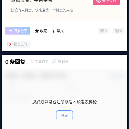
点点赞赏，手留余香
给TA打赏
还没有人赞赏，快来当第一个赞赏的人吧！
0
0
海报分享
收藏
举报
畅言云评
0 条回复
文章作者
管理员
A
M
欢迎您，新朋友，感谢参与互动！
确认修改
您必须登录或注册以后才能发表评论
登录