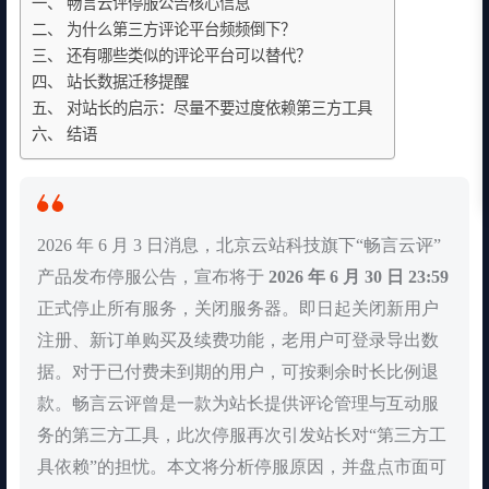
一、 畅言云评停服公告核心信息
二、 为什么第三方评论平台频频倒下？
三、 还有哪些类似的评论平台可以替代？
四、 站长数据迁移提醒
五、 对站长的启示：尽量不要过度依赖第三方工具
六、 结语
2026 年 6 月 3 日消息，北京云站科技旗下“畅言云评”
产品发布停服公告，宣布将于
2026 年 6 月 30 日 23:59
正式停止所有服务，关闭服务器。即日起关闭新用户
注册、新订单购买及续费功能，老用户可登录导出数
据。对于已付费未到期的用户，可按剩余时长比例退
款。畅言云评曾是一款为站长提供评论管理与互动服
务的第三方工具，此次停服再次引发站长对“第三方工
具依赖”的担忧。本文将分析停服原因，并盘点市面可