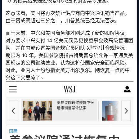
10 的投票结果通过恢复中兴通讯销售禁令法案。
这意味着，美国将再次禁止供应商向中兴通讯销售产品。
由于赞成票超过三分之二，川普总统已经无法否决。
而十天前，中兴和美国商务部才刚达成了新的和解协议，
对方要求中兴支付 14 亿美元罚款更换董事会及高级管理团
队，并在内部设置美国合规官员团队以监控其合规情况，
期限为 10 年。美国参议院指责特朗普总统允许一家违反美
国规定的公司继续营业，认为这将使国家安全面临风险。
对此，业内人士纷纷指责美方出尔反尔。刚恢复一点的中
兴这下又要凉了~