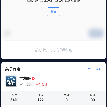
您必须登录或注册以后才能发表评论
登录
提交
暂无讨论，说说你的看法吧
关于作者
关注
私信
主机吧
博导
Lv7
永久会员
文章
评论
关注
粉丝
5401
122
0
33