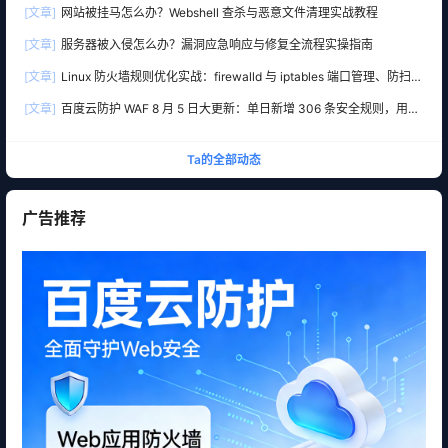
[文章]
网站被挂马怎么办？Webshell 查杀与恶意文件清理实战教程
[文章]
服务器被入侵怎么办？漏洞应急响应与修复全流程实操指南
[文章]
Linux 防火墙规则优化实战：firewalld 与 iptables 端口管理、防扫描
与回源白名单
[文章]
百度云防护 WAF 8 月 5 日大更新：单日新增 306 条安全规则，用友
10 条、WordPress 12 条全线覆盖
Ta的全部动态
广告推荐