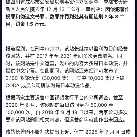
被四川省成都市公安局以刑事案件立案调查，成都市天府
新区人民法院去年 12 月 13 日公布一审判决：
因侵犯著作
权罪和伪造文书罪，数罪并罚判处其有期徒刑 2 年 3 个
月，罚金 1.5 万元
。
报道提到，在刑事审判中，该站长继续以盈利为目的经营
该网站，并在 2017 年至 2021 年间多次更改域名。同
时，该网站是中文运营，发布的内容大多是日本动漫，并
提供中文字幕。在此期间，该网站还未经许可发布了
2,100 多部动漫（30,000 集），其中 10,000 集以上被
CODA 成员公司确认为是日本动漫作品。
根据两家主要运营中国视频发行平台的公司调查，截至
2020 年 6 月，该网站的每日访问量为 50,000 至
100,000 次。自 2018 年 9 月 18 日以来，两家公司多次
要求该网站删除相关内容，但运营商均就此作出未回应。
该站长曾因不服判决提出上诉，但在 2025 年 7 月 4 日成