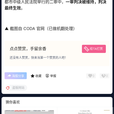
都市中级人民法院举行的二审中，
一审判决被维持，判决
最终生效
。
▲ 截图自 CODA 官网（已做机翻处理）
点点赞赏，手留余香
给TA打赏
还没有人赞赏，快来当第一个赞赏的人吧！
0
0
海报分享
收藏
举报
盗版网站
猜你喜欢