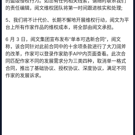
的盗版侵权行为。如您有任何相关线索，请随时联系我们
的责任编辑，阅文维权团队将第一时间跟进核实和处理;
5、我们将不计代价、长期不懈地开展维权行动，阅文为平
台上所有作家作品的维权成本，将全部由阅文承担。
6 月 3 日，阅文集团宣布发布“单本可选新合同”，阅文
称，该合同针对此前合同中的十余项条款进行了大刀阔斧
的改革，作家可以登录作家助手APP内页面查看。此次合
同匹配作家不同的发展需求分为三类四种，取消单一格式
合同，推出了基础协议、授权协议、深度协议，满足不同
作家的发展诉求。