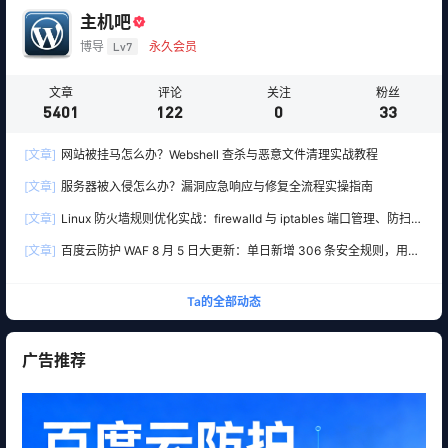
主机吧
博导
Lv7
永久会员
文章
评论
关注
粉丝
5401
122
0
33
[文章]
网站被挂马怎么办？Webshell 查杀与恶意文件清理实战教程
[文章]
服务器被入侵怎么办？漏洞应急响应与修复全流程实操指南
[文章]
Linux 防火墙规则优化实战：firewalld 与 iptables 端口管理、防扫描
与回源白名单
[文章]
百度云防护 WAF 8 月 5 日大更新：单日新增 306 条安全规则，用友
10 条、WordPress 12 条全线覆盖
Ta的全部动态
广告推荐