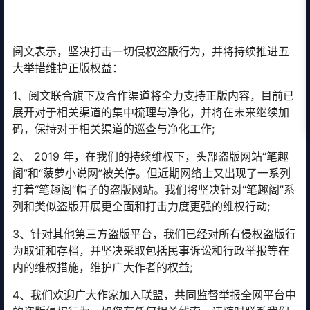
阅文表示，坚决打击一切侵权盗版行为，并将持续推进五
大举措维护正版权益：
1、阅文联合旗下及合作渠道将全力支持正版内容，目前已
展开对于相关渠道的集中梳理与净化，并将在未来继续加
码，保持对于相关渠道的巡查与净化工作;
2、 2019 年，在我们的持续维权下，头部盗版网站“笔趣
阁”和“菠萝小说网”被关停。但近期网络上又出现了一系列
打着“笔趣阁”帽子的盗版网站。我们将坚决针对“笔趣阁”系
列和类似盗版开展更全面和打击力度更强的维权行动;
3、针对其他第三方盗版平台，我们已经对所有侵权盗版行
为取证和存档，并坚决采取包括民事诉讼和行政举报等在
内的维权措施，维护广大作者的权益;
4、我们欢迎广大作家加入联盟，共同监督举报全网平台中