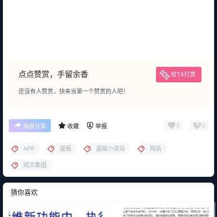
点点赞赏，手留余香
给TA打赏
还没有人赞赏，快来当第一个赞赏的人吧！
0
0
海报分享
收藏
举报
APP
盗版
盗版小说站
网站
阅文集团
猜你喜欢