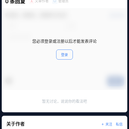
0 条回复
文章作者
管理员
A
M
欢迎您，新朋友，感谢参与互动！
确认修改
您必须登录或注册以后才能发表评论
登录
提交
暂无讨论，说说你的看法吧
关于作者
关注
私信