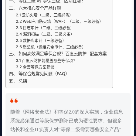
一、 等保二级 vs 等保三级：区别在哪？
二、 六大核心安全产品详解
2.1 云防火墙（二级、三级必备）
2.2 Web应用防火墙（WAF）（二级、三级必备）
2.3 日志审计（二级、三级必备）
2.4 漏洞扫描（二级、三级必备）
2.5 数据库审计（三级必备）
2.6 堡垒机（运维安全审计，三级必备）
三、 如何高效满足等保合规？百度云防护+配套方案
3.1 百度云防护能覆盖哪些等保项？
3.2 全套等保方案建议
四、 等保合规常见问题（FAQ）
五、 总结
随着《网络安全法》和等保2.0的深入实施，企业信息
系统必须通过等级保护测评已成为硬性要求。但很多
站长和企业IT负责人对“等保二级需要哪些安全产品”