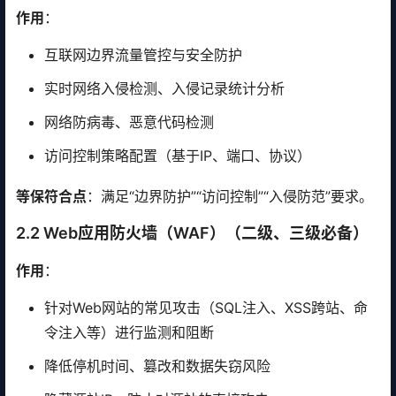
作用
：
互联网边界流量管控与安全防护
实时网络入侵检测、入侵记录统计分析
网络防病毒、恶意代码检测
访问控制策略配置（基于IP、端口、协议）
等保符合点
：满足“边界防护”“访问控制”“入侵防范”要求。
2.2 Web应用防火墙（WAF）（二级、三级必备）
作用
：
针对Web网站的常见攻击（SQL注入、XSS跨站、命
令注入等）进行监测和阻断
降低停机时间、篡改和数据失窃风险