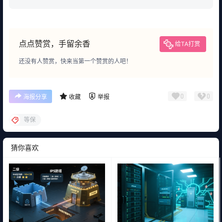
点点赞赏，手留余香
给TA打赏
还没有人赞赏，快来当第一个赞赏的人吧！
0
0
海报分享
收藏
举报
等保
猜你喜欢