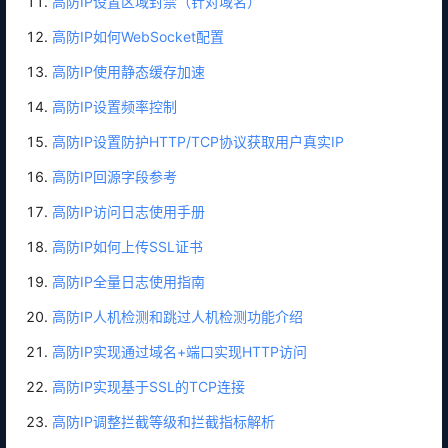
高防IP设置区域封禁（针对域名）
高防IP如何WebSocket配置
高防IP使用静态缓存加速
高防IP设置频率控制
高防IP设置防护HTTP/TCP协议获取用户真实IP
高防IP回源字段参考
高防IP访问日志使用手册
高防IP如何上传SSL证书
高防IP全量日志使用指南
高防IP人机检测和跳过人机检测功能介绍
高防IP实现通过域名+端口实现HTTP访问
高防IP实现基于SSL的TCP连接
高防IP调整拦截等级和拦截指标解析