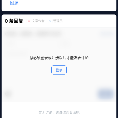
回源
0 条回复
文章作者
管理员
A
M
欢迎您，新朋友，感谢参与互动！
确认修改
您必须登录或注册以后才能发表评论
登录
提交
暂无讨论，说说你的看法吧