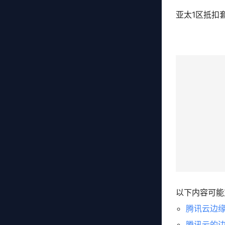
亚太1区抵扣
以下内容可能
腾讯云边缘
腾讯云的边