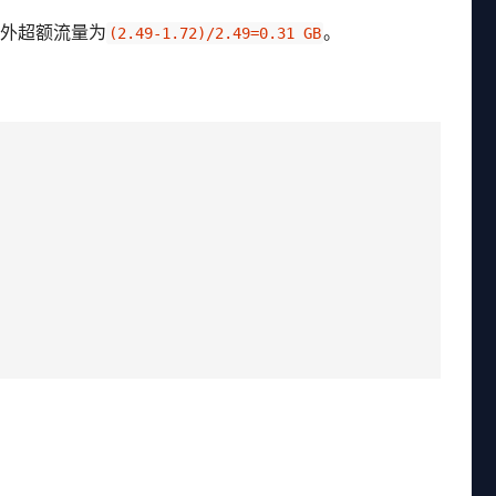
餐外超额流量为
。
(2.49-1.72)/2.49=0.31 GB