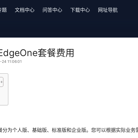
专题
文档中心
问答中心
下载中心
网址导航
dgeOne套餐费用
4 11:06:01
e 套餐分为个人版、基础版、标准版和企业版。您可以根据实际业