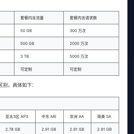
套餐内含流量
套餐内含请求数
50 GB
300 万次
500 GB
2000 万次
3 TB
5000 万次
可定制
可定制
区别，具体如下：
亚太3区 AP3
中东 ME
非洲 AA
南美 SA
2.78 GB
2.91 GB
2.91 GB
2.91 GB