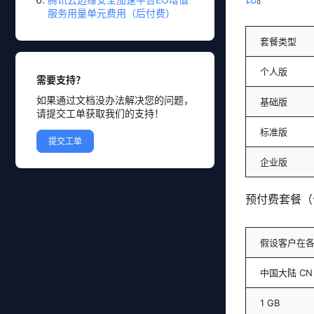
服务用量单元费用（后付费）
套餐类型
个人版
需要支持？
如果通过文档没办法解决您的问题，
基础版
请提交工单获取我们的支持！
标准版
提交工单
企业版
预付费套餐（
假设客户在各
中国大陆 CN
1 GB