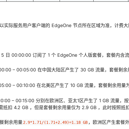
以实际服务用户客户端的 EdgeOne 节点所在区域为准，计
 5 日 00:00:00 订阅了 1 个 EdgeOne 个人版套餐，套餐内含
00:00:00 – 00:05:00 在中国大陆区产生了 30 GB 流量，套餐剩
0:05:00 – 00:10:00 在北美区产生了 10 GB 流量，套餐剩余用量
00:10:00 – 00:15:00 分别在欧洲区、亚太1区产生了 1 GB
，共需抵扣 4.2 GB ，但是套餐剩余用量仅为 2.9 GB ，此时
餐剩余用量
，欧洲区产生套餐
2.9*1.71/(1.71+2.49)=1.18 GB