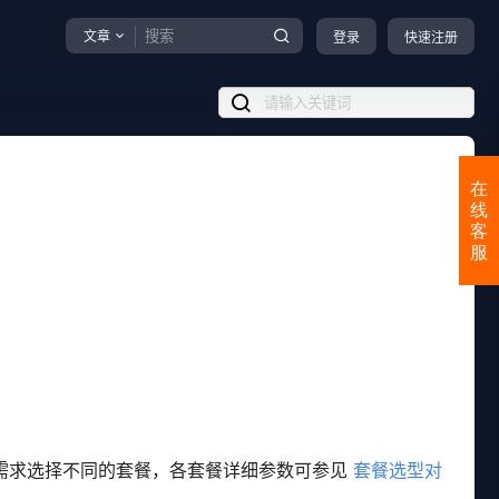
文章
登录
快速注册
在
线
客
服
务需求选择不同的套餐，各套餐详细参数可参见
套餐选型对