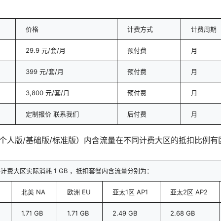
价格
计费方式
计费周期
29.9 元/套/月
预付费
月
399 元/套/月
预付费
月
3,800 元/套/月
预付费
月
定制报价 联系我们
后付费
月
个人版/基础版/标准版）内含流量在不同计费大区的抵扣比例有
计费大区实际消耗 1 GB ，抵扣套餐内含流量分别为：
北美 NA
欧洲 EU
亚太1区 AP1
亚太2区 AP2
1.71 GB
1.71 GB
2.49 GB
2.68 GB