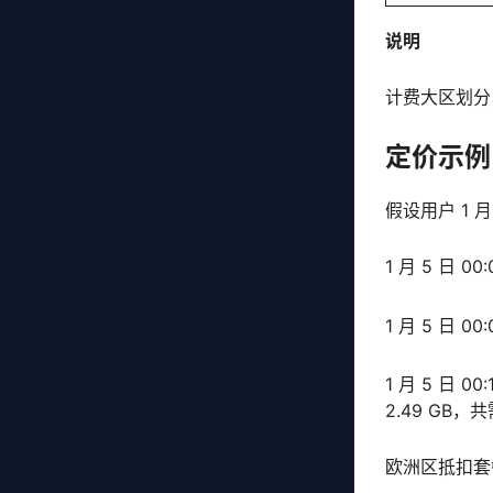
说明
计费大区划分
定价示例
假设用户 1 月
1 月 5 日 
1 月 5 日 0
1 月 5 日 
2.49 GB
欧洲区抵扣套