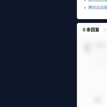
腾讯云边缘
0 条回复
A
欢迎您