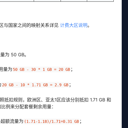
费大区与国家之间的映射关系详见
计费大区说明
。
流量为 50 GB。
余用量为
；
50 GB - 30 * 1 GB = 20 GB
为
；
20 GB - 10 * 1.71 GB = 2.9 GB
 流量，按照抵扣规则，欧洲区、亚太1区应该分别抵扣 1.71 GB 和
按照抵扣比例来分配套餐剩余用量：
外超额流量为
；
(1.71-1.18)/1.71=0.31 GB