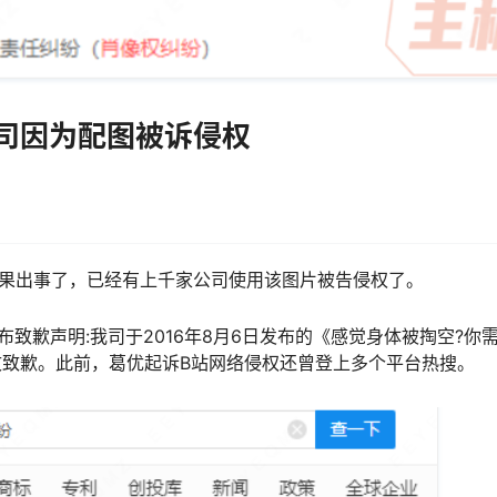
司因为配图被诉侵权
结果出事了，已经有上千家公司使用该图片被告侵权了。
致歉声明:我司于2016年8月6日发布的《感觉身体被掏空?你
致歉。此前，葛优起诉B站网络侵权还曾登上多个平台热搜。