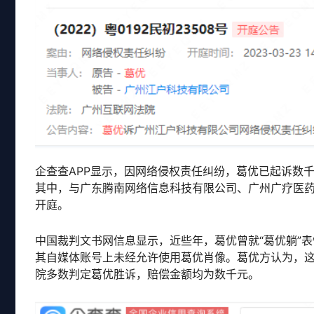
企查查APP显示，因网络侵权责任纠纷，葛优已起诉数
其中，与广东腾南网络信息科技有限公司、广州广疗医
开庭。
中国裁判文书网信息显示，近些年，葛优曾就“葛优躺”
其自媒体账号上未经允许使用葛优肖像。葛优方认为，这
院多数判定葛优胜诉，赔偿金额均为数千元。