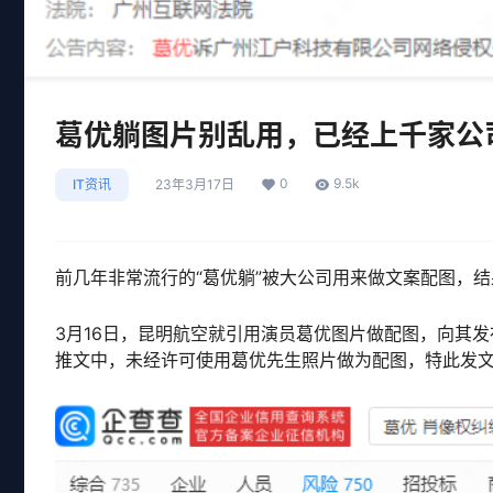
葛优躺图片别乱用，已经上千家公
0
9.5k
IT资讯
23年3月17日
前几年非常流行的“葛优躺”被大公司用来做文案配图，
3月16日，昆明航空就引用演员葛优图片做配图，向其发布
推文中，未经许可使用葛优先生照片做为配图，特此发文