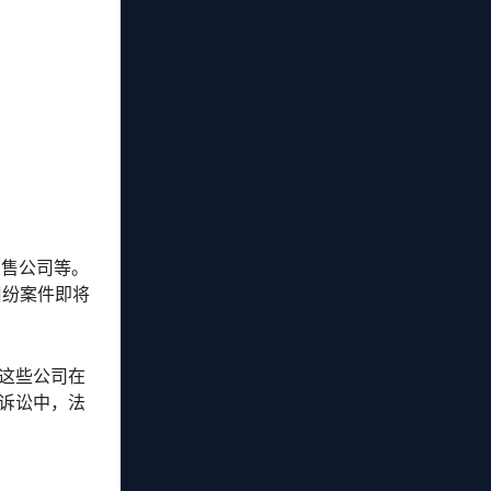
销售公司等。
纠纷案件即将
这些公司在
诉讼中，法