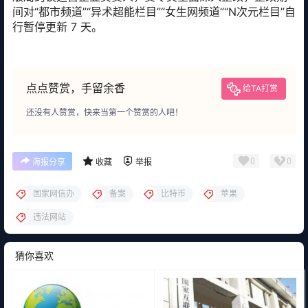
间对“都市频道”“异术超能栏目”“女生网频道”“N次元栏目”自
行暂停更新 7 天。
点点赞赏，手留余香
给TA打赏
还没有人赞赏，快来当第一个赞赏的人吧！
0
0
海报分享
收藏
举报
国家网信办
备案
比特币
苹果
违法网站
猜你喜欢