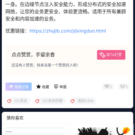
一身。在边缘节点注入安全能力，形成分布式的安全加速
网络，让您的业务更安全、体验更流畅。适用于所有兼顾
安全和内容加速的业务。
优惠链接：
https://zhujib.com/jdxingdun.html
点点赞赏，手留余香
给TA打赏
还没有人赞赏，快来当第一个赞赏的人吧！
0
0
海报分享
收藏
举报
CC攻击
CC攻击防御
高防CDN
猜你喜欢