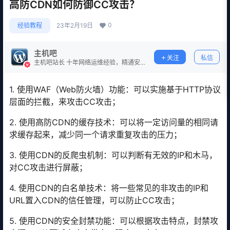
高防CDN如何防御CC攻击？
0
经验教程
23年2月19日
主机吧
关注
私信
主机吧站长 十年网络运维经验，精通安
全防护。
1. 使用WAF（Web防火墙）功能：可以实施基于HTTP协议
层面的拦截，来攻击CC攻击；
2. 使用高防CDN的缓存技术：可以将一定访问量的相同请
求缓存起来，减少同一个请求重复攻击的压力；
3. 使用CDN的反爬虫机制：可以判断有无效的IP和木马，
对CC攻击进行屏蔽；
4. 使用CDN的白名单技术：将一些常见的非攻击的IP和
URL置入CDN的信任管理，可以防止CC攻击；
5. 使用CDN的安全封禁功能：可以根据攻击特点，封禁攻