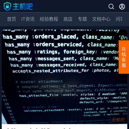
首页
IT资讯
经验教程
商店
专题
文档中心
问答
在
线
客
服