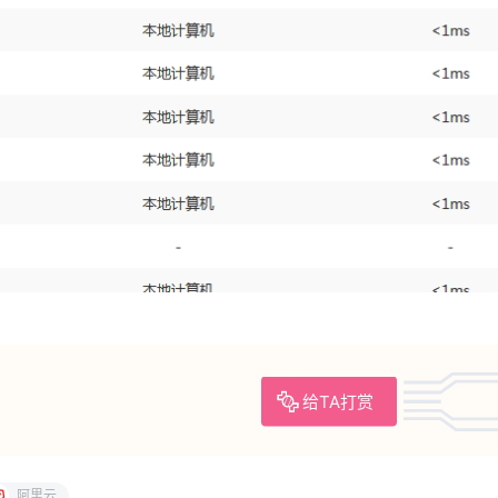
给TA打赏
阿里云