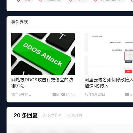
猜你喜欢
网站被DDOS攻击有效便宜的防
阿里云域名如何修改接
御方法
加速NS接入
18年5月17日
18年9月26日
0
18.3k
0
20 条回复
文章作者
管理员
A
M