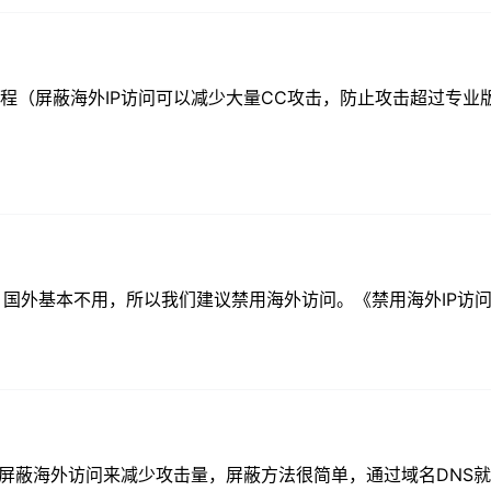
教程（屏蔽海外IP访问可以减少大量CC攻击，防止攻击超过专业
内，国外基本不用，所以我们建议禁用海外访问。《禁用海外IP访问教
通过屏蔽海外访问来减少攻击量，屏蔽方法很简单，通过域名DNS