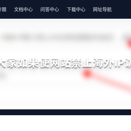
专题
文档中心
问答中心
下载中心
网址导航
大家如果使网站禁止海外IP