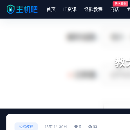
网络服务
首页
IT资讯
经验教程
商店
教
0
82
经验教程
18年11月30日