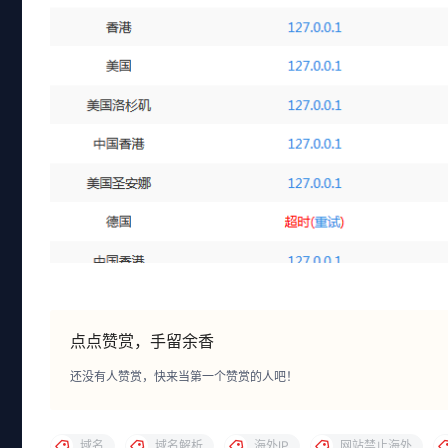
点点赞赏，手留余香
还没有人赞赏，快来当第一个赞赏的人吧！
域名
域名解析
海外IP
网站禁止海外