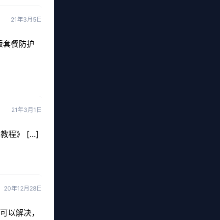
21年3月5日
版套餐防护
21年3月1日
程》 […]
20年12月28日
就可以解决，