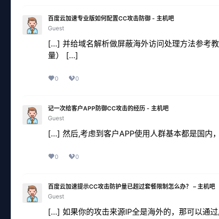
百度云加速专业版如何配置CC攻击防御 - 主机吧
Guest
[…] 并给域名解析做屏蔽海外访问处理方法参考
量） […]
0
0
记一次给客户APP防御CC攻击的经历 - 主机吧
Guest
[…] 然后,考虑到客户APP使用人群基本都是国
0
0
百度云加速提示CC攻击防护量已超过套餐限制怎么办？ – 主机吧
Guest
[…] 如果你的攻击来源IP全是海外的，那可以