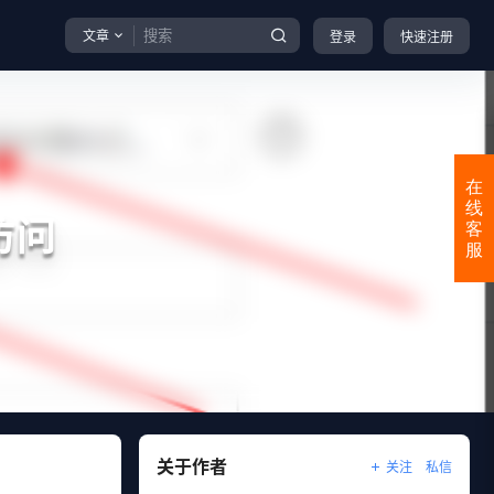
文章
登录
快速注册
在
线
访问
客
服
关于作者
关注
私信