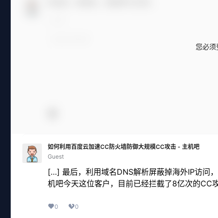
欢迎您，新朋友，感谢参与互动！
您必须
如何利用百度云加速CC防火墙防御大规模CC攻击 - 主机吧
Guest
[…] 最后，利用域名DNS解析屏蔽掉海外IP
机吧今天这位客户，目前已经拦截了8亿次的CC攻击
0
0