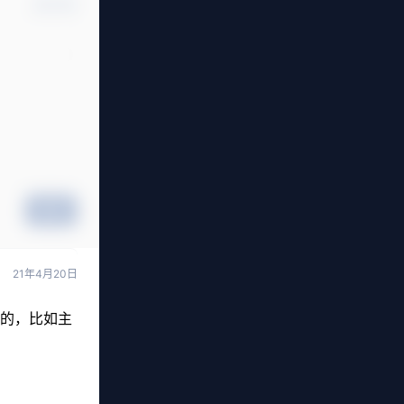
确认修改
提交
21年4月20日
错的，比如主