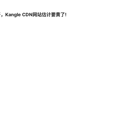
angle CDN网站估计要黄了!