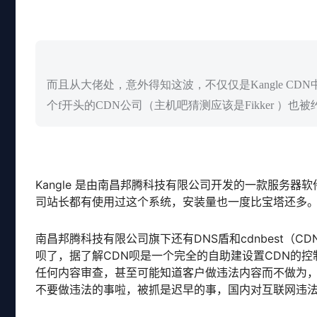
而且从大佬处，意外得知这波，不仅仅是Kangle C
个f开头的CDN公司（主机吧猜测应该是Fikker ）
Kangle 是由南昌邦腾科技有限公司开发的一款服务
司站长都有使用过这个系统，安装量也一度比宝塔还多
南昌邦腾科技有限公司旗下还有DNS盾和cdnbest（
呗了，据了解CDN呗是一个完全的自助建设置CDN的控
任何内容审查，甚至可能知道客户做违法内容而不做为
不要做违法的事啦，被抓是迟早的事，国内对互联网违