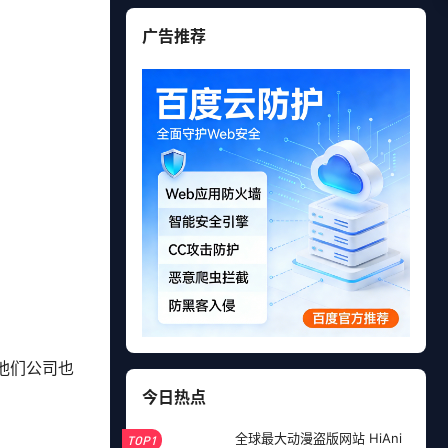
广告推荐
他们公司也
今日热点
全球最大动漫盗版网站 HiAni
TOP1