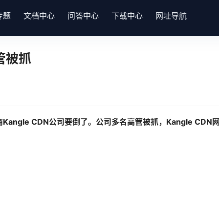
专题
文档中心
问答中心
下载中心
网址导航
高管被抓
angle CDN公司要倒了。公司多名高管被抓，Kangle CD