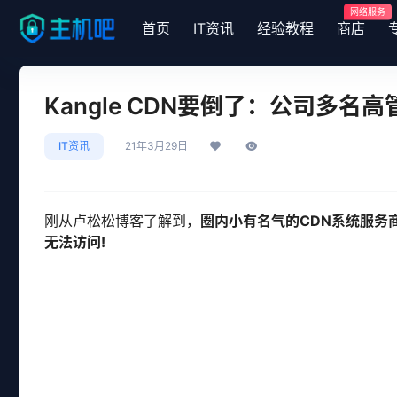
网络服务
首页
IT资讯
经验教程
商店
Kangle CDN要倒了：公司多名
IT资讯
21年3月29日
刚从卢松松博客了解到，
圈内小有名气的CDN系统服务商K
无法访问!