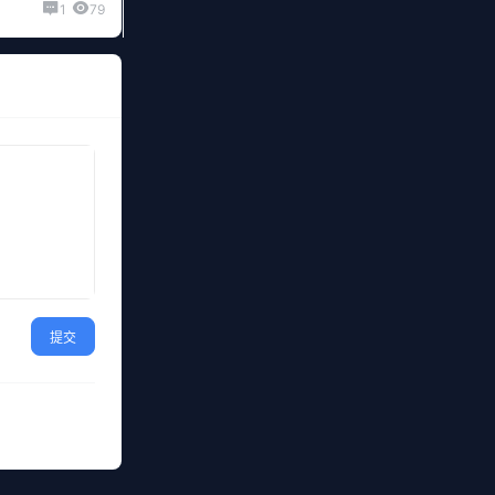
1
79
提交