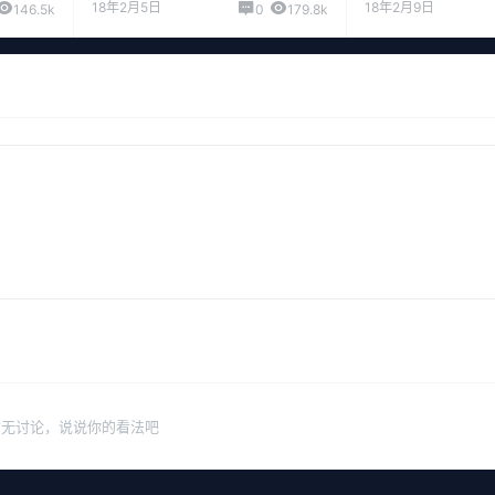
18年2月5日
18年2月9日
146.5k
0
179.8k
暂无讨论，说说你的看法吧