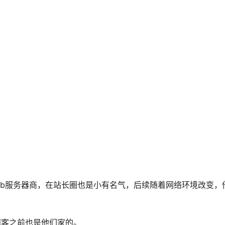
的web服务器商，在站长圈也是小有名气，后续随着网络环境改变，
博客之前也是他们家的。