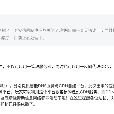
DN中招了，奇安信网站也突然关闭了,官网目前一直无法访问，而
也被约谈了，目前正在处理中。
器软件，不仅可以用来管理服务器，同时也可以用来反向代理CDN
。
CDN呗），分别提供智能DNS服务与CDN自建平台，此次出事的应
制平台，玩家可以利用这个平台很容易的建设CDN服务，而CD
，这就涉嫌帮助信息网络犯罪活动了啦！在这里提醒各位站长，
法抓捕已经很成熟了。