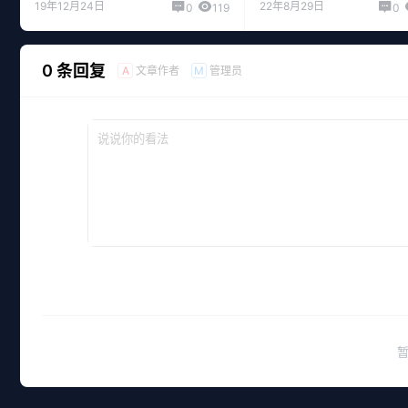
19年12月24日
22年8月29日
0
119
0
0 条回复
文章作者
管理员
A
M