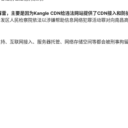
e踩雷，主要是因为Kangle CDN给违法网站提供了CDN接入和
开发区人民检察院依法以涉嫌帮助信息网络犯罪活动罪对向南昌
支持、互联网接入、服务器托管、网络存储空间等都会被刑事拘