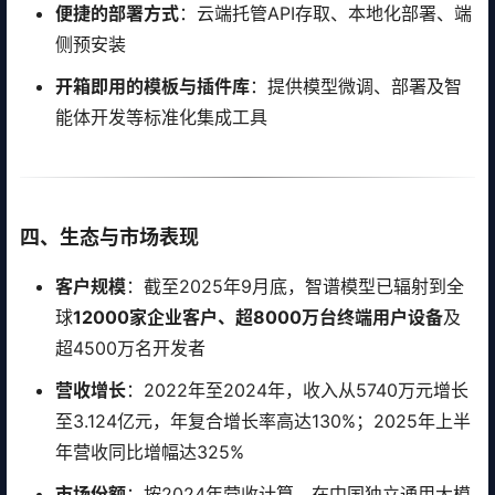
便捷的部署方式
：云端托管API存取、本地化部署、端
侧预安装
开箱即用的模板与插件库
：提供模型微调、部署及智
能体开发等标准化集成工具
四、生态与市场表现
客户规模
：截至2025年9月底，智谱模型已辐射到全
球
12000家企业客户、超8000万台终端用户设备
及
超4500万名开发者
营收增长
：2022年至2024年，收入从5740万元增长
至3.124亿元，年复合增长率高达130%；2025年上半
年营收同比增幅达325%
市场份额
：按2024年营收计算，在中国独立通用大模