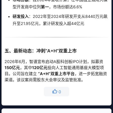
型开发商中位列
第一
，市场份额达6.6%
研发投入
：2022年至2024年研发开支从8440万元飙
升至21.95亿元，累计研发投入超44亿元
五、最新动态：冲刺“A+H”双重上市
2026年6月，智谱宣布启动A股科创板IPO计划，拟募资
150亿元
，其中
120亿元
投向人工智能通用基座大模型项
目。公司旨在建立
“A+H”双重上市平台
，进一步拓宽融资
渠道。该议案尚需股东大会审议及监管批准。
0