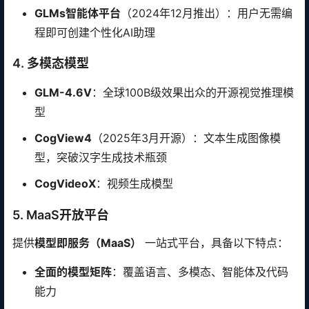
GLMs智能体平台
（2024年12月推出）：用户无需编
程即可创建个性化AI助理
4. 多模态模型
GLM-4.6V
：全球100B级效果出众的开源视觉推理模
型
CogView4
（2025年3月开源）：文本生成图像模
型，突破汉字生成技术瓶颈
CogVideoX
：视频生成模型
5. MaaS开放平台
提供
模型即服务（MaaS）
一站式平台，具备以下特点：
全面的模型矩阵
：覆盖语言、多模态、智能体及代码
能力