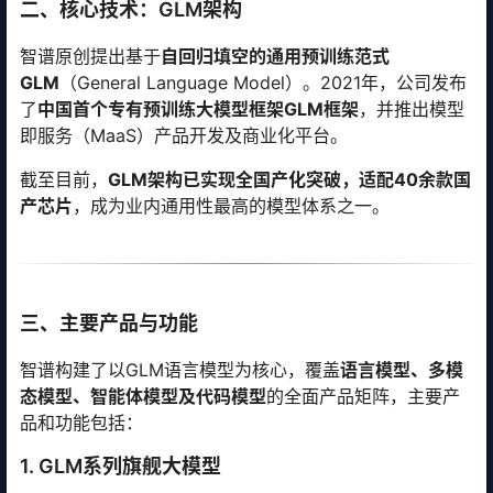
二、核心技术：GLM架构
智谱原创提出基于
自回归填空的通用预训练范式
GLM
（General Language Model）。2021年，公司发布
了
中国首个专有预训练大模型框架GLM框架
，并推出模型
即服务（MaaS）产品开发及商业化平台。
截至目前，
GLM架构已实现全国产化突破，适配40余款国
产芯片
，成为业内通用性最高的模型体系之一。
三、主要产品与功能
智谱构建了以GLM语言模型为核心，覆盖
语言模型、多模
态模型、智能体模型及代码模型
的全面产品矩阵，主要产
品和功能包括：
1. GLM系列旗舰大模型