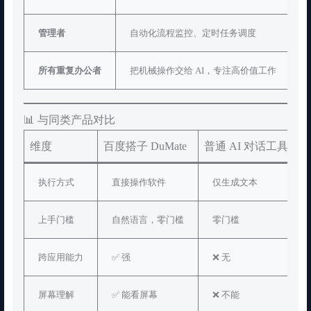
管理者
自动化流程监控、定时任务调度
所有重复办公者
把机械操作交给 AI，专注高价值工作
📊 与同类产品对比
维度
百度搭子 DuMate
普通 AI 对话工具
R
执行方式
直接操作软件
仅生成文本
上手门槛
自然语言，零门槛
零门槛
跨应用能力
✅ 强
❌ 无
屏幕理解
✅ 能看屏幕
❌ 不能