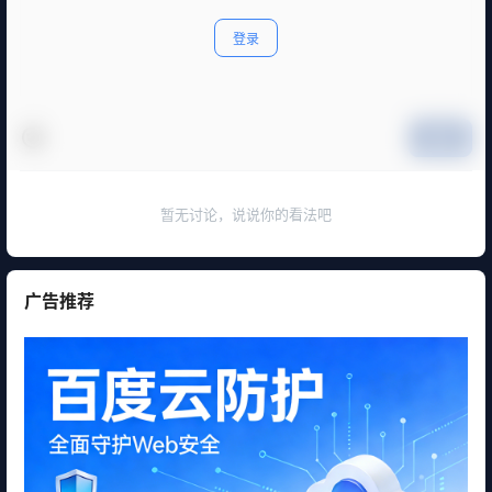
CodeBu…
升级；2025年…
登录
提交
暂无讨论，说说你的看法吧
广告推荐