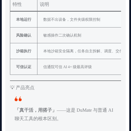
特性
说明
本地运行
数据不出设备，文件夹级权限控制
风险确认
敏感操作二次确认机制
沙箱执行
本地沙箱安全隔离，任务自主拆解、调度、交付
可信认证
信通院可信 AI 4+ 级最高评级
💡 产品亮点
「真干活，用搭子」
——这是 DuMate 与普通 AI
聊天工具的根本区别。