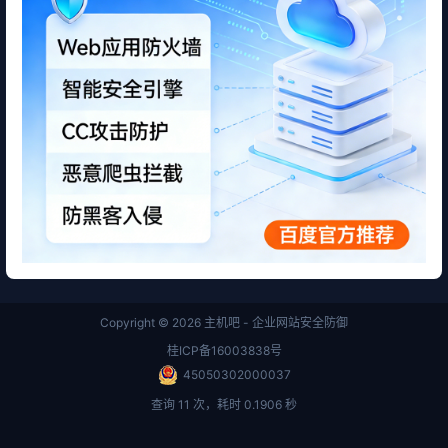
Copyright © 2026
主机吧 - 企业网站安全防御
桂ICP备16003838号
45050302000037
查询 11 次，耗时 0.1906 秒