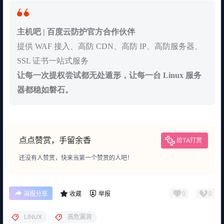
主机吧 | 百度云防护官方合作伙伴
提供 WAF 接入、高防 CDN、高防 IP、高防服务器、
SSL 证书一站式服务
让每一次提权尝试都无处遁形，让每一台 Linux 服务
器都稳如磐石。
点点赞赏，手留余香
给TA打赏
还没有人赞赏，快来当第一个赞赏的人吧！
0
0
海报分享
收藏
举报
LINUX
高危漏洞