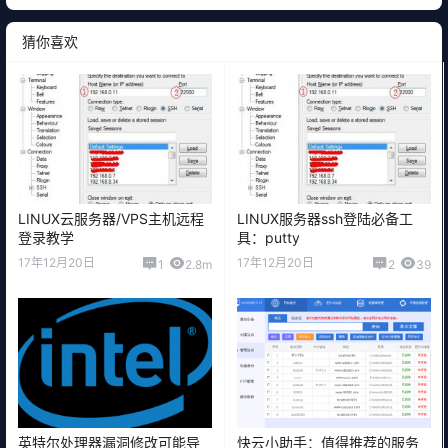
猜你喜欢
LINUX云服务器/VPS主机远程
LINUX服务器ssh登陆必备工
登录教学
具：putty
17年12月20日
17年12月20日
1
2.8m
2
39
英特尔处理器漏洞修改可能导
快云小助手：值得推荐的服务