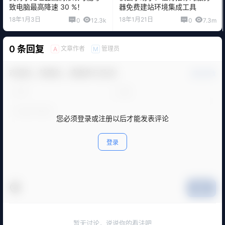
致电脑最高降速 30 %！
器免费建站环境集成工具
18年1月3日
18年1月21日
0
12.3k
0
7.3m
0 条回复
文章作者
管理员
A
M
欢迎您，新朋友，感谢参与互动！
确认修改
您必须登录或注册以后才能发表评论
登录
提交
暂无讨论，说说你的看法吧