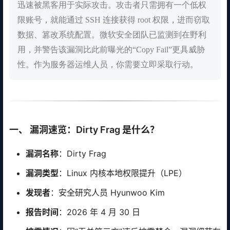
迅速被黑客用于实际攻击。攻击者只需拥有一个低权
限账号，就能通过 SSH 连接获得 root 权限，进而窃取
数据、篡改系统配置。微软安全团队已监测到在野利
用，并警告该漏洞比此前曝光的“Copy Fail”更具威胁
性。作为服务器运维人员，你需要立即采取行动。
一、 漏洞速览：Dirty Frag 是什么？
漏洞名称
：Dirty Frag
漏洞类型
：Linux 内核本地权限提升（LPE）
发现者
：安全研究人员 Hyunwoo Kim
报告时间
：2026 年 4 月 30 日