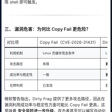
限 shell 即可触发。
三、 漏洞危害：为何比 Copy Fail 更危险？
对比项
Copy Fail（CVE-2026-31431）
Dirt
利用机制
Linux 页缓存竞态条件
Li
攻击路径
有限
更多
成功率与稳定性
一般
更高
在野利用
已发现
已发
微软警告指出，Dirty Frag 提供了更多攻击路径，因此在
漏洞利用成功率与稳定性方面可能比 Copy Fail 更高，这
意味着
安全风险进一步升级
。攻击者甚至可以编写自动化