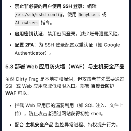
禁止非必要的用户使用 SSH 登录
：编辑
，使用
或
/etc/ssh/sshd_config
DenyUsers
指令。
AllowUsers
启用密钥认证
，禁用密码登录，减少账号泄露风险。
配置 2FA
：为 SSH 登录配置双重认证（如 Google
Authenticator）。
5.3 部署 Web 应用防火墙（WAF）与主机安全产品
虽然 Dirty Frag 是本地提权漏洞，但攻击者首先需要通过
SSH 或 Web 应用获取低权限入口。部署
百度云防护
WAF
可以：
拦截 Web 应用层的漏洞利用（如 SQL 注入、文件上
传），防止攻击者通过网站获得初始 shell。
配合
主机安全产品
监控异常进程、特权提升行为。