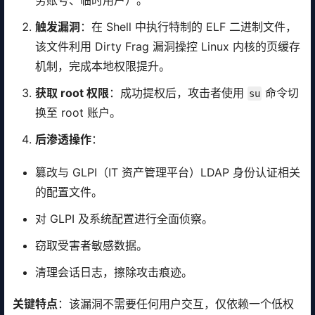
务账号、临时用户）。
触发漏洞
：在 Shell 中执行特制的 ELF 二进制文件，
该文件利用 Dirty Frag 漏洞操控 Linux 内核的页缓存
机制，完成本地权限提升。
获取 root 权限
：成功提权后，攻击者使用
命令切
su
换至 root 账户。
后渗透操作
：
篡改与 GLPI（IT 资产管理平台）LDAP 身份认证相关
的配置文件。
对 GLPI 及系统配置进行全面侦察。
窃取受害者敏感数据。
清理会话日志，擦除攻击痕迹。
关键特点
：该漏洞不需要任何用户交互，仅依赖一个低权