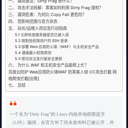
一、 漏洞速览：Dirty Frag 是什么？
二、 攻击手法拆解：黑客如何利用 Dirty Frag 提权？
三、 漏洞危害：为何比 Copy Fail 更危险？
四、 受影响范围与官方状态
五、 站长/运维人员应急行动指南
5.1 立即检查服务器是否已被入侵
5.2 限制低权限用户的 SSH 登录
5.3 部署 Web 应用防火墙（WAF）与主机安全产品
5.4 遵循最小权限原则
5.5 密切关注发行版安全更新
六、 为什么 WAF 和主机安全产品能帮上忙？
百度云防护 Web应用防火墙WAF 防黑客入侵 CC攻击拦截 网
络爬虫拦截[出售]
七、 总结
一个名为“Dirty Frag”的 Linux 内核本地权限提升
（LPE）漏洞，在官方补丁尚未发布时已被公开，并