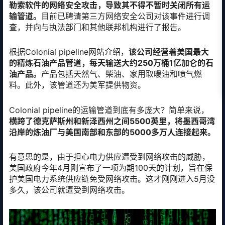
勒索软件的网络安全攻击，导致其不得不暂时关闭所有运
输管道。
目前已聘请第三方网络安全公司对该事件进行调
查，并向与执法部门和其他联邦机构进行了报告。
根据Colonial pipeline网站介绍，
该公司经营着美国最大
的精炼石油产品管道，每天输送大约250万桶1亿加仑的石
油产品。
产品包括天然气、柴油、家用取暖油和喷气燃
料。此外，该管道还为美军提供物资。
Colonial pipeline的运输管道到底有多庞大？简单来说，
横跨了德克萨斯州和新泽西州之间5500英里，将墨西哥湾
沿岸的炼油厂与美国南部和东部的5000多万人连接起来。
有意思的是，由于担心电力供应遭受到网络攻击的威胁，
美国政府今年4月刚宣布了一项为期100天的计划，旨在保
护美国电力系统供应链免受网络攻击。这才刚刚进入5月没
多久，该公司就遭受到网络攻击。