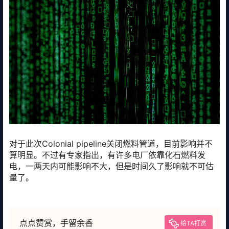
对于此次Colonial pipeline关闭燃料管道，目前影响并不
算明显。不过有专家指出，有许多电厂依靠化石燃料发
电，一两天内可能影响不大，但是时间久了影响就不可估
量了。
点点赞赏，手留余香
给TA打赏