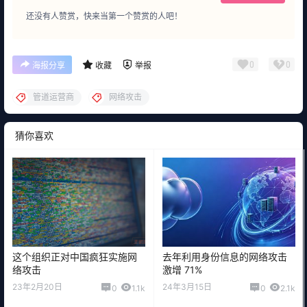
还没有人赞赏，快来当第一个赞赏的人吧！
0
0
海报分享
收藏
举报
管道运营商
网络攻击
猜你喜欢
这个组织正对中国疯狂实施网
去年利用身份信息的网络攻击
络攻击
激增 71%
23年2月20日
24年3月15日
0
1.1k
0
2.1k