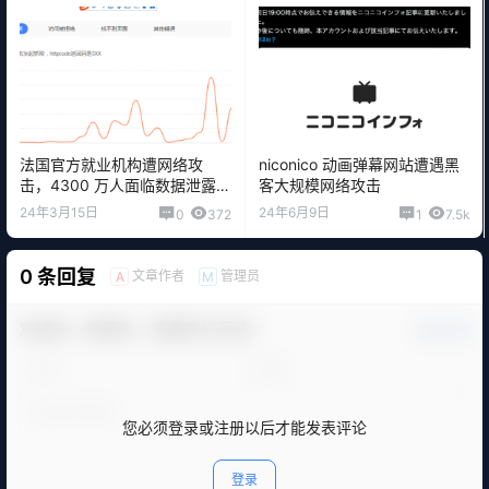
法国官方就业机构遭网络攻
niconico 动画弹幕网站遭遇黑
击，4300 万人面临数据泄露风
客大规模网络攻击
险
24年3月15日
24年6月9日
0
372
1
7.5k
0 条回复
文章作者
管理员
A
M
欢迎您，新朋友，感谢参与互动！
确认修改
您必须登录或注册以后才能发表评论
登录