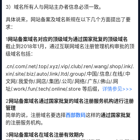
3）域名所有人与网站主办者信息必须一致。
具体说来，网站备案及域名新规在以下几个方面提出了要
求：
1
网站备案域名对应的顶级域为通过国家批复的顶级域名
截止到2018年1月，通过互联网域名注册管理机构审批的顶
级域名包括：
.cn/.com/.net/.top/.xyz/.vip/.club/.ren/.wang/.shop/.ink/.
xin/.site/.biz/.auto/.link/.ltd/.group/.中国/.信息/.在线/.中
文网/.我爱你/.网店/.集团/.公司/.网络/.广东/.佛山/.网
址/.work/.fun/.tech/.online/.store 等后缀，
详情参见>>>
2
网站备案域名通过国家批复的域名注册服务机构进行注册
管理
简单的说，注册域名要选择
西部数码
这样的
通过国家批复
的注册服务机构。
3
网站备案域名在域名注册有效期内