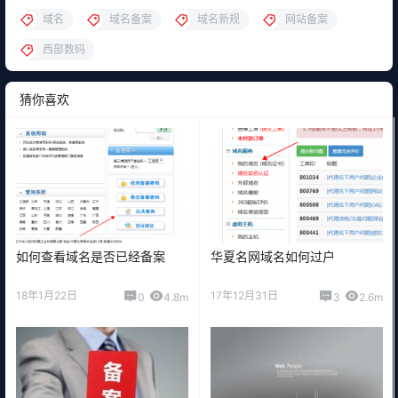
域名
域名备案
域名新规
网站备案
西部数码
猜你喜欢
如何查看域名是否已经备案
华夏名网域名如何过户
18年1月22日
17年12月31日
0
4.8m
3
2.6m