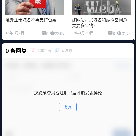
境外注册域名不再支持备案
建网站，买域名和虚拟空间总
共要多少钱？
18年1月7日
18年1月30日
0
22.9k
0
31.7k
0 条回复
文章作者
管理员
A
M
欢迎您，新朋友，感谢参与互动！
确认修改
您必须登录或注册以后才能发表评论
登录
提交