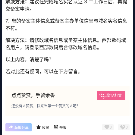
解决方法：
建议在完成域名实名认证 3 个工作日后，再提
交备案申请。
7) 您的备案主体信息或备案主办单位信息与域名实名信息
不符。
解决方法：
请修改域名信息或备案主体信息。西部数码域
名用户，请登录西部数码后台修改域名信息。
以上内容，清楚了吗？
若对此还有疑问，可以在下方留言。
点点赞赏，手留余香
给TA打赏
还没有人赞赏，快来当第一个赞赏的人吧！
0
0
海报分享
收藏
举报