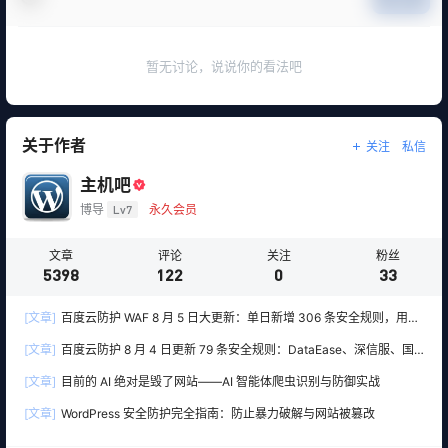
暂无讨论，说说你的看法吧
关于作者
关注
私信
主机吧
博导
Lv7
永久会员
文章
评论
关注
粉丝
5398
122
0
33
[文章]
百度云防护 WAF 8 月 5 日大更新：单日新增 306 条安全规则，用友
10 条、WordPress 12 条全线覆盖
[文章]
百度云防护 8 月 4 日更新 79 条安全规则：DataEase、深信服、国
产 OA 全线告急
[文章]
目前的 AI 绝对是毁了网站——AI 智能体爬虫识别与防御实战
[文章]
WordPress 安全防护完全指南：防止暴力破解与网站被篡改