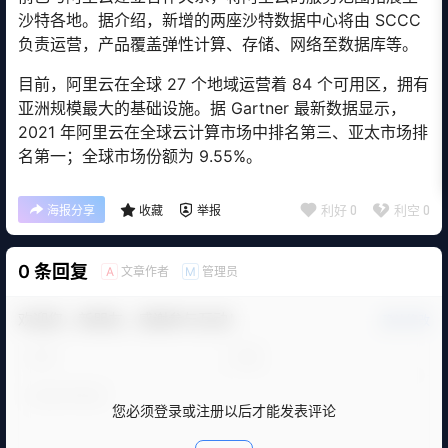
沙特各地。据介绍，新增的两座沙特数据中心将由 SCCC
负责运营，产品覆盖弹性计算、存储、网络至数据库等。
目前，阿里云在全球 27 个地域运营着 84 个可用区，拥有
亚洲规模最大的基础设施。据 Gartner 最新数据显示，
2021 年阿里云在全球云计算市场中排名第三、亚太市场排
名第一；全球市场份额为 9.55%。
利好
0
利空
0
海报分享
收藏
举报
0 条回复
文章作者
管理员
A
M
欢迎您，新朋友，感谢参与互动！
确认修改
您必须登录或注册以后才能发表评论