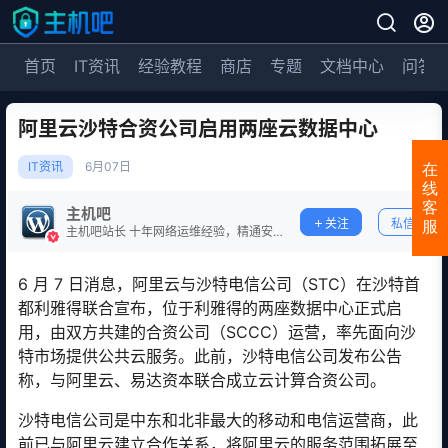
首页
IT资讯
经验教程
商店
专题
文档中心
问答
阿里云沙特合资公司启用两座云数据中心
IT资讯
6月
07日
在
线
客
主机吧
关注
私信
服
主机吧站长 十年网络运维经验，精通安
全防护。
6 月 7 日消息，阿里云与沙特电信公司（STC）在沙特首
都利雅得联合宣布，位于利雅得的两座数据中心正式启
用，由双方共建的合资公司（SCCC）运营，率先面向沙
特市场提供公共云服务。此前，沙特电信公司发布公告
称，与阿里云、易达资本联合成立云计算合资公司。
沙特电信公司是中东和北非最大的移动和电信运营商，此
前已与阿里云建立合作关系，将阿里云的服务范围拓展至