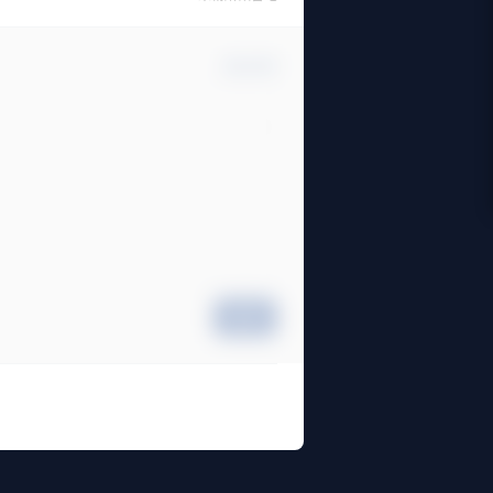
确认修改
提交