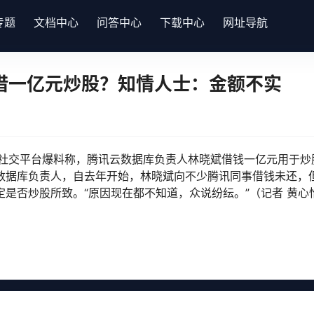
专题
文档中心
问答中心
下载中心
网址导航
借一亿元炒股？知情人士：金额不实
在社交平台爆料称，腾讯云数据库负责人林晓斌借钱一亿元用于炒
数据库负责人，自去年开始，林晓斌向不少腾讯同事借钱未还，
是否炒股所致。“原因现在都不知道，众说纷纭。”（记者 黄心