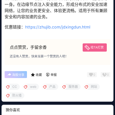
一身。在边缘节点注入安全能力，形成分布式的安全加速
网络，让您的业务更安全、体验更流畅。适用于所有兼顾
安全和内容加速的业务。
优惠链接：
https://zhujib.com/jdxingdun.html
点点赞赏，手留余香
给TA打赏
还没有人赞赏，快来当第一个赞赏的人吧！
0
0
海报分享
收藏
举报
CC
web
产品
服务器
网站
防火墙
猜你喜欢