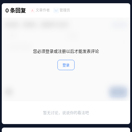
0 条回复
文章作者
管理员
A
M
欢迎您，新朋友，感谢参与互动！
确认修改
您必须登录或注册以后才能发表评论
登录
提交
暂无讨论，说说你的看法吧