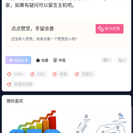
家，如果有疑问可以留言主机吧。
点点赞赏，手留余香
给TA打赏
还没有人赞赏，快来当第一个赞赏的人吧！
0
0
海报分享
收藏
举报
CDN
SEO
百度
百度云
百度云加速
猜你喜欢