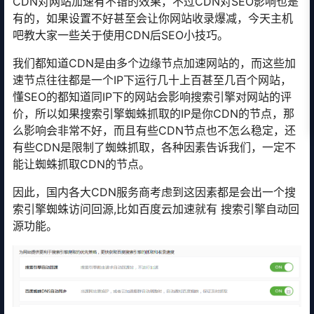
CDN对网站加速有不错的效果，不过CDN对SEO影响也是
有的，如果设置不好甚至会让你网站收录爆减，今天主机
吧教大家一些关于使用CDN后SEO小技巧。
我们都知道CDN是由多个边缘节点加速网站的，而这些加
速节点往往都是一个IP下运行几十上百甚至几百个网站，
懂SEO的都知道同IP下的网站会影响搜索引擎对网站的评
价，所以如果搜索引擎蜘蛛抓取的IP是你CDN的节点，那
么影响会非常不好，而且有些CDN节点也不怎么稳定，还
有些CDN是限制了蜘蛛抓取，各种因素告诉我们，一定不
能让蜘蛛抓取CDN的节点。
因此，国内各大CDN服务商考虑到这因素都是会出一个搜
索引擎蜘蛛访问回源,比如百度云加速就有
搜索引擎自动回
源功能。