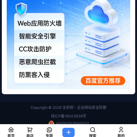
Copyright © 2026
主机吧 - 企业网站安全防御
桂ICP备16003838号
45050302000037
查询 14 次，耗时 0.2243 秒
首页
商店
专题
搜索
我的