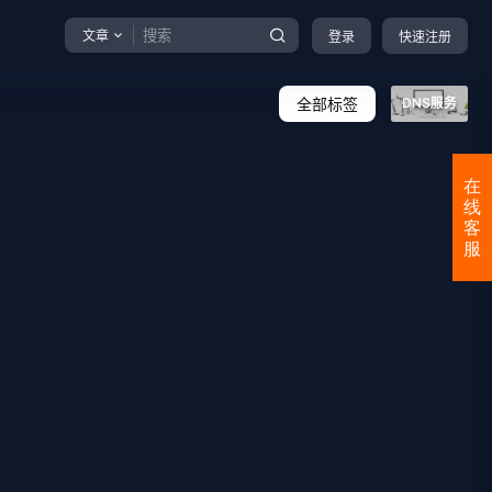
文章
登录
快速注册
全部标签
DNS服务
在
线
客
服