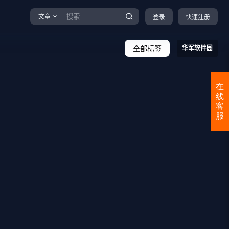
文章
登录
快速注册
全部标签
华军软件园
在
线
客
服