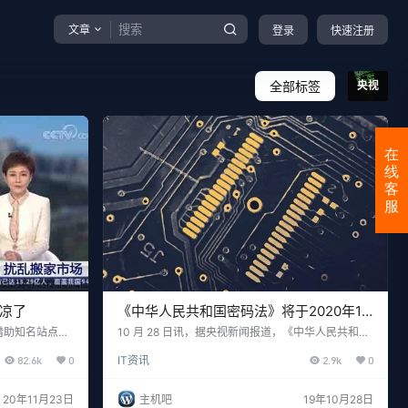
文章
登录
快速注册
全部标签
央视
在
线
客
服
要凉了
《中华人民共和国密码法》将于2020年1
月1日起施行
借助知名站点二
10 月 28 日讯，据央视新闻报道，《中华人民共和国
引流，坐地起价
密码法》已由中华人民共和国第十三届全国人民代表
82.6k
0
IT资讯
2.9k
0
家公司和百度搜
大会常务委员会第十四次会议于 2019 年 10 月 26 日
户举报这帮搬家
通过，自 2020 年 1 月 1 日起施行。 《中华人民共和
洞，购买知名站
国密码法》的通过，标志着我国在密码的应用和管理
20年11月23日
主机吧
19年10月28日
知名品牌大量复
等方面有了专门性的法律保障。明确立法目的是“为了