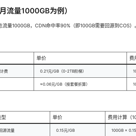
月流量1000GB为例）
量1000GB，CDN命中率90%（即100GB需要回源到COS）
单价
费
计费
0.21元/GB（0-2TB阶梯）
1
≈0.06元/GB（按套餐折算）
1
类型
单价
费用计算（1
N回源流量
0.15元/GB
100GB × 0.1