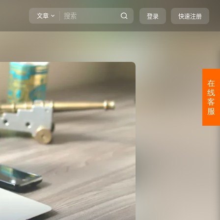
文章
登录
快速注册
在
线
客
服