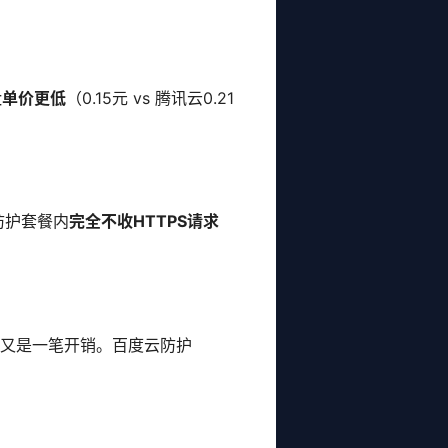
量单价更低
（0.15元 vs 腾讯云0.21
防护套餐内
完全不收HTTPS请求
—又是一笔开销。百度云防护