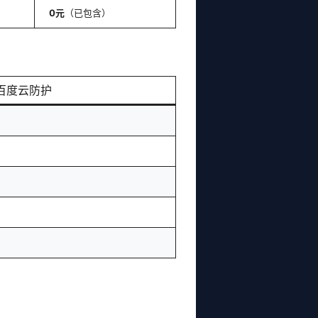
0元
（已包含）
+百度云防护