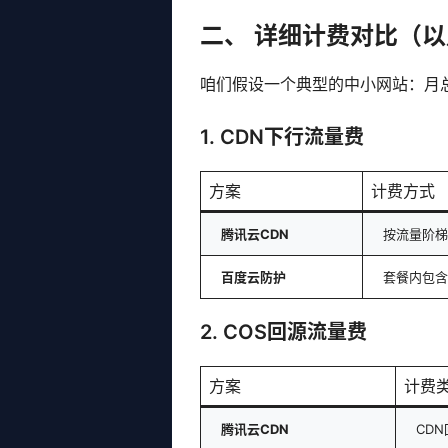
二、 详细计费对比（以
咱们假设一个典型的中小网站：月总流
1. CDN下行流量费
方案
计费方式
腾讯云CDN
按流量阶梯
百度云防护
套餐内包含
2. COS回源流量费
方案
计费
腾讯云CDN
CD