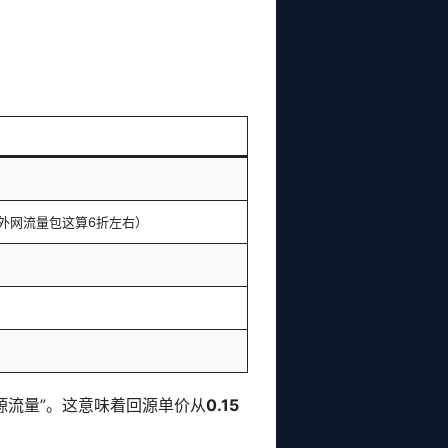
外网流量包这算6折左右）
源流量”
。这意味着回源单价从
0.15