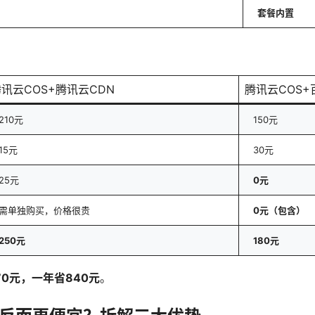
套餐内置
讯云COS+腾讯云CDN
腾讯云COS
210元
150元
15元
30元
25元
0元
需单独购买，价格很贵
0元（包含）
250元
180元
70元，一年省840元
。