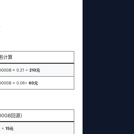
。
用计算
000GB × 0.21 =
210元
000GB × 0.06=
60元
00GB回源）
5 =
15元