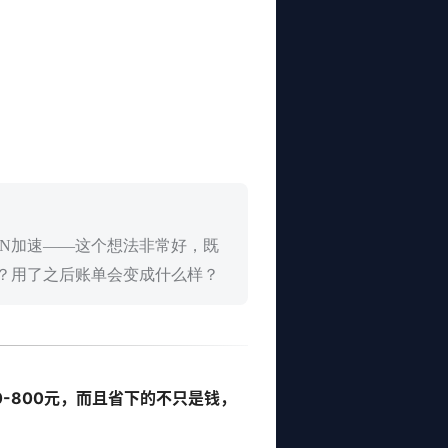
DN加速——这个想法非常好，既
N？用了之后账单会变成什么样？
0-800元，而且省下的不只是钱，