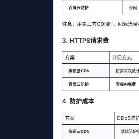
百度云防护
外网
注意
：用第三方CDN时，回源流
3. HTTPS请求费
方案
计费方式
腾讯云CDN
按请求次数
百度云防护
套餐内免费
4. 防护成本
方案
DDoS防
腾讯云CDN
基础防护