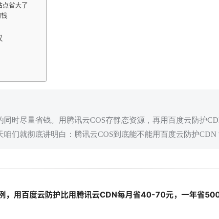
站点省大了
掏钱
？
议
的同时尽量省钱。用腾讯云COS存静态资源，再用百度云防护C
天咱们就彻底讲明白：腾讯云COS到底能不能用百度云防护CD
为例，用百度云防护比用腾讯云CDN每月省40-70元，一年省50