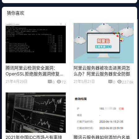
猜你喜欢
腾讯阿里云检测安全漏洞：
阿里云服务器被攻击进黑洞怎
OpenSSL拒绝服务漏洞修复方
么办？阿里云服务器安全防御
法
21年4月29日
21年5月21日
0
72
0
237.6k
2021年中国IDC市场占有率排
腾讯云服务器如何添加白名单