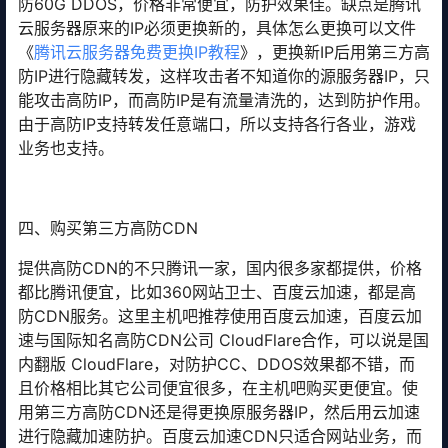
防60G DDOS，价格非常便宜，防护效果佳。缺点是腾讯
云服务器原来的IP必须更换新的，具体怎么更换可以文件
《
腾讯云服务器免费更换IP教程
》，更换新IP后用第三方高
防IP进行隐藏转发，这样攻击者不知道你的源服务器IP，只
能攻击高防IP，而高防IP是有流量清洗的，达到防护作用。
由于高防IP支持转发任意端口，所以支持各行各业，游戏
业务也支持。
四、购买第三方高防CDN
提供高防CDN的不只腾讯一家，国内很多家都提供，价格
都比腾讯便宜，比如360网站卫士、百度云加速，都是高
防CDN服务。这里主机吧推荐使用百度云加速，百度云加
速与国际知名高防CDN公司 CloudFlare合作，可以说是国
内翻版 CloudFlare，对防护CC、DDOS效果都不错，而
且价格相比其它公司便宜很多，在主机吧购买更便宜。使
用第三方高防CDN还是得更换原服务器IP，然后用云加速
进行隐藏加速防护。百度云加速CDN只适合网站业务，而