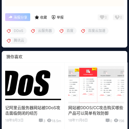
0
0
海报分享
收藏
举报
DDoS
云服务器
百度
百度云加速
腾讯云
猜你喜欢
记阿里云服务器网站被DDoS攻
网站被DDOS/CC攻击购买哪些
击面临倒闭的经历
产品可以简单有效防御
18年9月3日
18年11月6日
3
18.5m
0
156