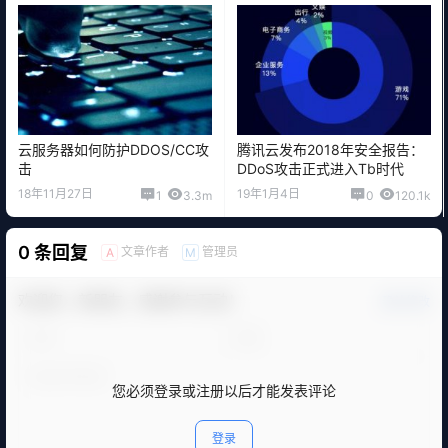
云服务器如何防护DDOS/CC攻
腾讯云发布2018年安全报告：
击
DDoS攻击正式进入Tb时代
18年11月27日
19年1月4日
1
3.3m
0
120.1k
0 条回复
文章作者
管理员
A
M
欢迎您，新朋友，感谢参与互动！
确认修改
您必须登录或注册以后才能发表评论
登录