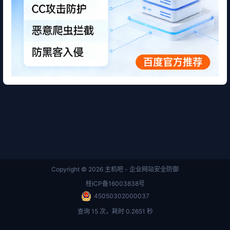
Copyright © 2026
主机吧 - 企业网站安全防御
桂ICP备16003838号
45050302000037
查询 15 次，耗时 0.2651 秒