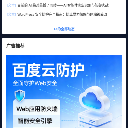
产 OA 全线告急
[文章]
目前的 AI 绝对是毁了网站——AI 智能体爬虫识别与防御实战
[文章]
WordPress 安全防护完全指南：防止暴力破解与网站被篡改
Ta的全部动态
广告推荐