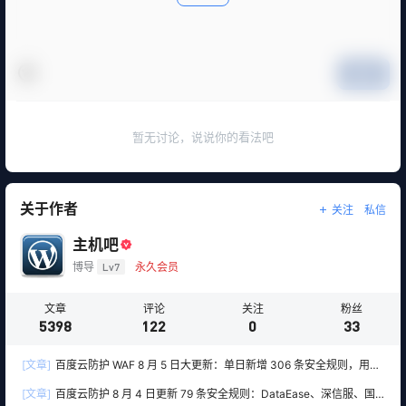
提交
暂无讨论，说说你的看法吧
关于作者
关注
私信
主机吧
博导
Lv7
永久会员
文章
评论
关注
粉丝
5398
122
0
33
[文章]
百度云防护 WAF 8 月 5 日大更新：单日新增 306 条安全规则，用友
10 条、WordPress 12 条全线覆盖
[文章]
百度云防护 8 月 4 日更新 79 条安全规则：DataEase、深信服、国