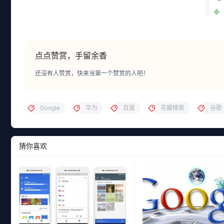
点点赞赏，手留余香
还没有人赞赏，快来当第一个赞赏的人吧！
Google
华为
百度
花瓣搜索
谷歌
猜你喜欢