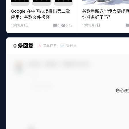
Google 在中国市场推出第二款
谷歌重新返华传言要成
应用：谷歌文件极客
你准备好了吗？
18年6月1日
18年8月7日
0
2.8k
0 条回复
文章作者
管理员
A
M
欢迎您，新朋友，感谢参与互动！
您必须