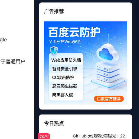
广告推荐
le
对于普通用户
今日热点
GitHub 大规模投毒曝光：22
TOP1