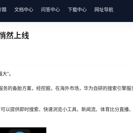
专题
文档中心
问答中心
下载中心
网址导航
”悄然上线
强大”。
+谷歌服务的备胎方案，经挖掘，在海外市场，华为自研的搜索引擎服务P
可以提供即时搜索、快速浏览小工具、新闻流、体育比分直播、图