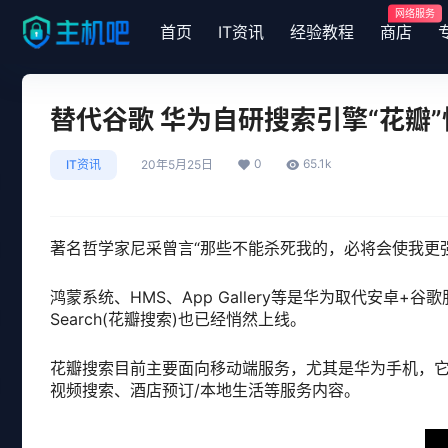
网络服务
首页
IT资讯
经验教程
商店
替代谷歌 华为自研搜索引擎“花瓣
0
65.1k
IT资讯
20年5月25日
著名哲学家尼采曾言“那些不能杀死我的，必将会使我更
鸿蒙系统、HMS、App Gallery等是华为取代安卓
Search(花瓣搜索)也已经悄然上线。
花瓣搜索目前主要面向移动端服务，尤其是华为手机，它
视频搜索、酒店预订/本地生活等服务内容。