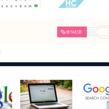
给TA打赏