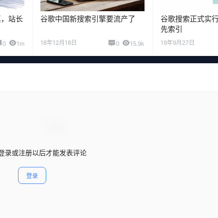
真，站长
谷歌中国新搜索引擎要流产了
谷歌搜索正式实
先索引
18年12月18日
19年9月27日
0
1m
0
15.9k
登录或注册以后才能发表评论
登录