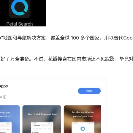
”地图和导航解决方案，覆盖全球 100 多个国家，用以替代Goog
做好了万全准备。不过，花瓣搜索在国内市场还不见踪影，毕竟