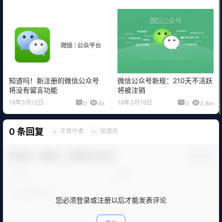
知道吗！新注册的微信公众号
微信公众号新规：210天不活跃
将没有留言功能
将被注销
18年3月12日
18年3月19日
0
4k
0
3.8m
0 条回复
文章作者
管理员
A
M
欢迎您，新朋友，感谢参与互动！
确认修改
您必须登录或注册以后才能发表评论