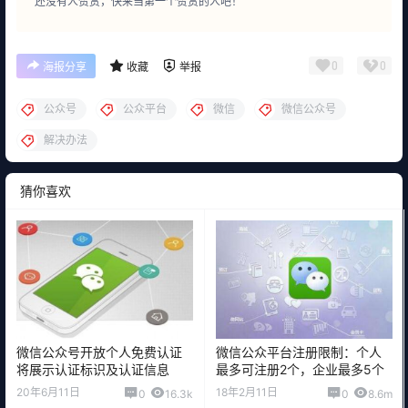
还没有人赞赏，快来当第一个赞赏的人吧！
0
0
海报分享
收藏
举报
公众号
公众平台
微信
微信公众号
解决办法
猜你喜欢
微信公众号开放个人免费认证
微信公众平台注册限制：个人
将展示认证标识及认证信息
最多可注册2个，企业最多5个
20年6月11日
18年2月11日
0
16.3k
0
8.6m