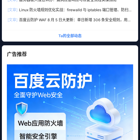
[文章]
Linux 防火墙规则优化实战：firewalld 与 iptables 端口管理、防扫描
与回源白名单
[文章]
百度云防护 WAF 8 月 5 日大更新：单日新增 306 条安全规则，用友
10 条、WordPress 12 条全线覆盖
Ta的全部动态
广告推荐