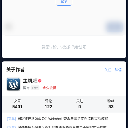
登录
提交
暂无讨论，说说你的看法吧
关于作者
关注
私信
主机吧
博导
Lv7
永久会员
文章
评论
关注
粉丝
5401
122
0
33
[文章]
网站被挂马怎么办？Webshell 查杀与恶意文件清理实战教程
[文章]
服务器被入侵怎么办？漏洞应急响应与修复全流程实操指南