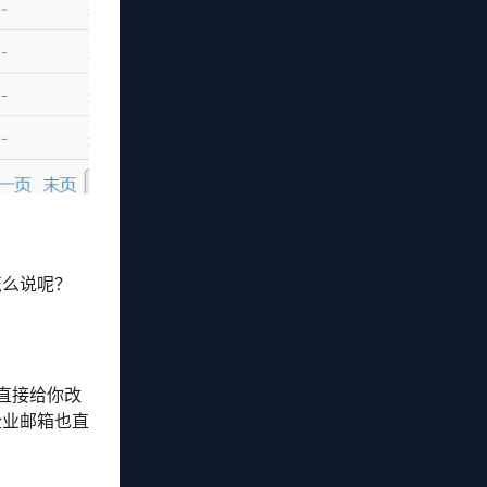
怎么说呢？
直接给你改
企业邮箱也直