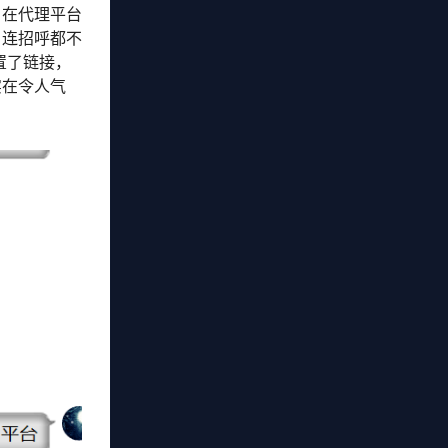
户在代理平台
，连招呼都不
置了链接，
实在令人气