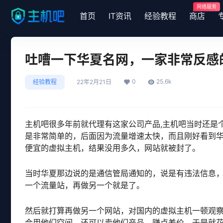
网络服务
首页
IT资讯
经验教程
商店
吐嘈一下华夏名网，一家非常反感
0
25.6k
经验教程
22年2月21日
主机吧很多年前就代理有这家公司产品,主机吧当时还是
是非常简单的，后面因为流量增速太快，而且刚好看到华
便宜的虚拟主机，结果没用多久，网站就被封了。
当时华夏那边说的是通信管局通知的，说是有违法信息
一个流量站，再做另一个就是了。
然后就打算再做另一个网站，对国内的虚拟主机一顿观
会用他们空间，还可以卖他们产品，赚点差价，于是就花