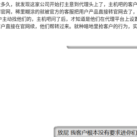
没多久，就发现这家公司开始打主意到代理头上了，主机吧的客
到官网，稀里糊涂的就被官方的客服把用户产品直接转官网去了
户主动找他们的，主机吧问了后，才知道是他们在代理平台上设
客户直接在官网续，他们帮转过来。就种暗地里抢客户的行为，