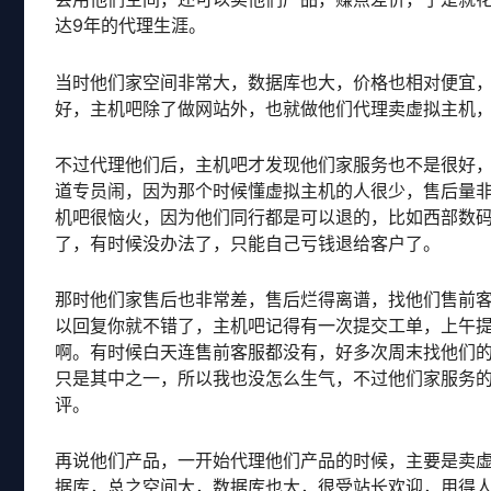
达9年的代理生涯。
当时他们家空间非常大，数据库也大，价格也相对便宜，1
好，主机吧除了做网站外，也就做他们代理卖虚拟主机
不过代理他们后，主机吧才发现他们家服务也不是很好
道专员闹，因为那个时候懂虚拟主机的人很少，售后量
机吧很恼火，因为他们同行都是可以退的，比如西部数码
了，有时候没办法了，只能自己亏钱退给客户了。
那时他们家售后也非常差，售后烂得离谱，找他们售前
以回复你就不错了，主机吧记得有一次提交工单，上午
啊。有时候白天连售前客服都没有，好多次周末找他们的
只是其中之一，所以我也没怎么生气，不过他们家服务
评。
再说他们产品，一开始代理他们产品的时候，主要是卖虚拟
据库，总之空间大，数据库也大，很受站长欢迎，用得