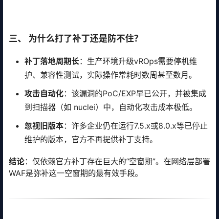
三、 为什么打了补丁还是防不住？
补丁落地周期长
：生产环境升级vROps需要停机维
护、兼容性测试，实际操作常耗时数周甚至数月。
攻击自动化
：该漏洞的PoC/EXP早已公开，并被集成
到扫描器（如 nuclei）中，自动化攻击成本极低。
忽视旧版本
：许多企业仍在运行7.5.x或8.0.x等已停止
维护的版本，官方不再提供补丁支持。
结论
：仅依赖官方补丁存在巨大的“空窗期”。在网络层部署
WAF是弥补这一空窗期的最有效手段。