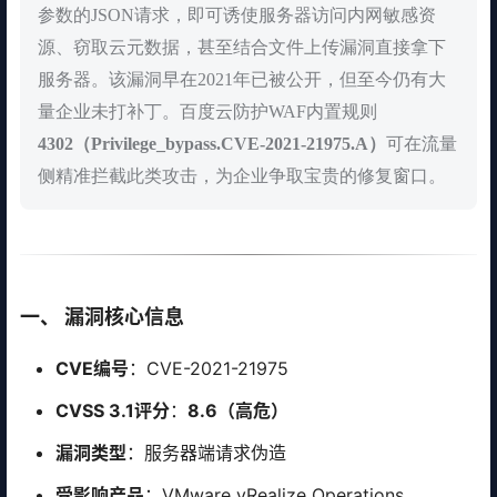
参数的JSON请求，即可诱使服务器访问内网敏感资
源、窃取云元数据，甚至结合文件上传漏洞直接拿下
服务器。该漏洞早在2021年已被公开，但至今仍有大
量企业未打补丁。百度云防护WAF内置规则
4302（Privilege_bypass.CVE-2021-21975.A）
可在流量
侧精准拦截此类攻击，为企业争取宝贵的修复窗口。
一、 漏洞核心信息
CVE编号
：CVE-2021-21975
CVSS 3.1评分
：
8.6（高危）
漏洞类型
：服务器端请求伪造
受影响产品
：VMware vRealize Operations