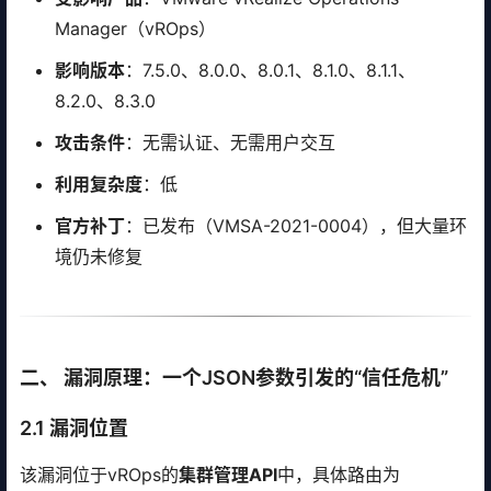
Manager（vROps）
影响版本
：7.5.0、8.0.0、8.0.1、8.1.0、8.1.1、
8.2.0、8.3.0
攻击条件
：无需认证、无需用户交互
利用复杂度
：低
官方补丁
：已发布（VMSA-2021-0004），但大量环
境仍未修复
二、 漏洞原理：一个JSON参数引发的“信任危机”
2.1 漏洞位置
该漏洞位于vROps的
集群管理API
中，具体路由为