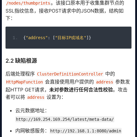
。该接口原本用于收集集群节点的
/nodes/thumbprints
SSL指纹信息，接收POST请求中的JSON数据，结构如
下：
{
"address"
:
[
"目标IP或域名"
]}
2.2 缺陷根源
后端处理程序
中的
ClusterDefinitionController
会直接使用用户提供的
参数发
HttpMapFunction
address
起HTTP GET请求，
未对参数进行任何合法性校验
。攻击
者可以将
设置为：
address
云元数据地址：
http://169.254.169.254/latest/meta-data/
内网敏感服务：
http://192.168.1.1:8080/admin