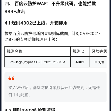
四、 百度云防护WAF：不升级代码，也能拦截
SSRF攻击
4.1 规则4302已上线，开箱即用
根据百度云防护最新内置规则库截图，针对CVE-2021-
21975的专项防御规则已上线：
规则名称
规则ID
风险等级
Privilege_bypass.CVE-2021-21975.A
4302
中风险
接入WAF后，基础防护引擎默认开启该规则，无需任
何手动配置。
4.2 规则4302的检测逻辑