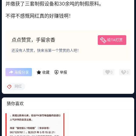
并缴获了三套制假设备和30余吨的制假原料。
不得不感慨网红真的好赚钱啊！
点点赞赏，手留余香
给TA打赏
还没有人赞赏，快来当第一个赞赏的人吧！
0
0
海报分享
收藏
举报
网红
猜你喜欢