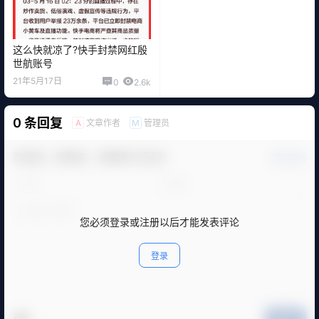
这么快就凉了?快手封禁网红殷
世航账号
21年5月17日
0
2.6k
0 条回复
文章作者
管理员
A
M
欢迎您，新朋友，感谢参与互动！
确认修改
您必须登录或注册以后才能发表评论
登录