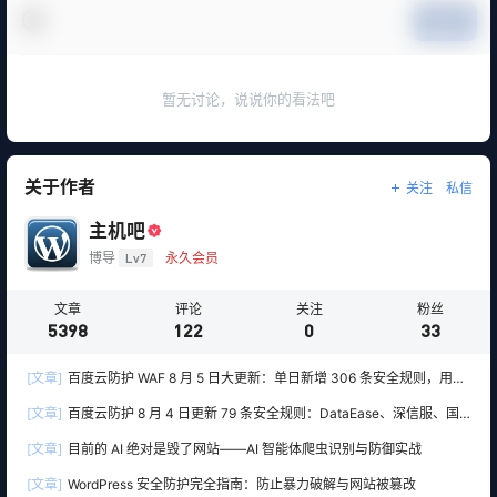
提交
暂无讨论，说说你的看法吧
关于作者
关注
私信
主机吧
博导
Lv7
永久会员
文章
评论
关注
粉丝
5398
122
0
33
[文章]
百度云防护 WAF 8 月 5 日大更新：单日新增 306 条安全规则，用友
10 条、WordPress 12 条全线覆盖
[文章]
百度云防护 8 月 4 日更新 79 条安全规则：DataEase、深信服、国
产 OA 全线告急
[文章]
目前的 AI 绝对是毁了网站——AI 智能体爬虫识别与防御实战
[文章]
WordPress 安全防护完全指南：防止暴力破解与网站被篡改