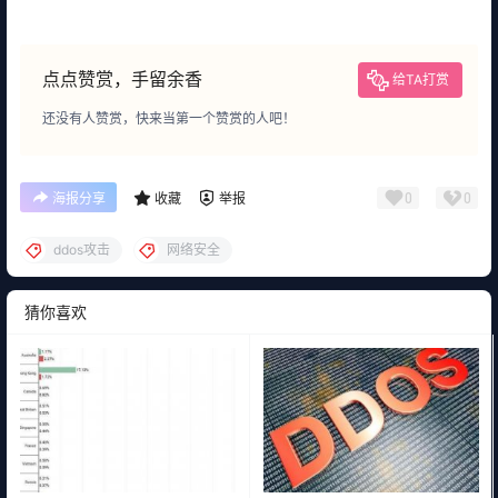
点点赞赏，手留余香
给TA打赏
还没有人赞赏，快来当第一个赞赏的人吧！
0
0
海报分享
收藏
举报
ddos攻击
网络安全
猜你喜欢