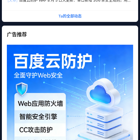
[文章]
百度云防护 WAF 8 月 5 日大更新：单日新增 306 条安全规则，用友
10 条、WordPress 12 条全线覆盖
Ta的全部动态
广告推荐