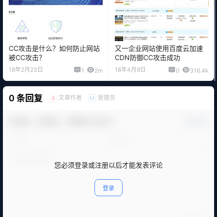
CC攻击是什么？如何防止网站
又一企业网站使用百度云加速
被CC攻击？
CDN防御CC攻击成功
18年2月23日
18年4月9日
1
2m
0
316.4k
0 条回复
文章作者
管理员
A
M
欢迎您，新朋友，感谢参与互动！
确认修改
您必须登录或注册以后才能发表评论
登录