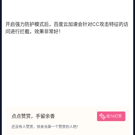
开启强力防护模式后，百度云加速会针对CC攻击特征的访
问进行拦截，效果非常好！
点点赞赏，手留余香
给TA打赏
还没有人赞赏，快来当第一个赞赏的人吧！